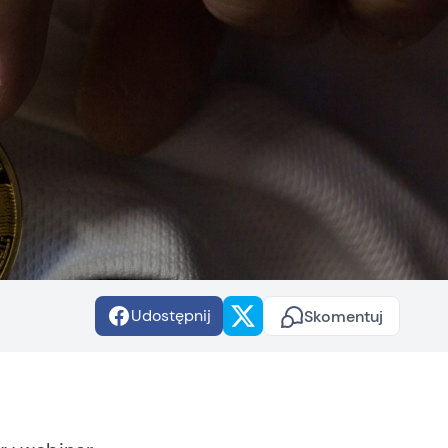
Udostępnij
Skomentuj