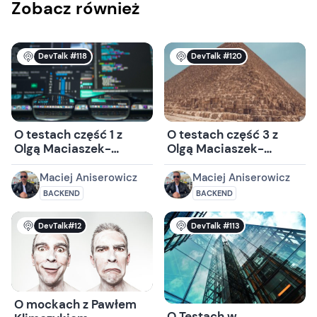
Zobacz również
DevTalk #118
DevTalk #120
O testach część 1 z
O testach część 3 z
Olgą Maciaszek-
Olgą Maciaszek-
Sharmą i Marcinem
Sharmą
Grzejszczakiem
Maciej Aniserowicz
Maciej Aniserowicz
BACKEND
BACKEND
DevTalk#12
DevTalk #113
O mockach z Pawłem
O Testach w