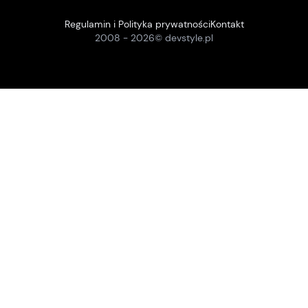
Regulamin i Polityka prywatności
Kontakt
2008 -
2026
© devstyle.pl