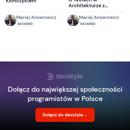
Klimczykiem
Architekturze z
Jakubem Pilimonem
Maciej Aniserowicz
Maciej Aniserowicz
BACKEND
BACKEND
Dołącz do największej społeczności
programistów w Polsce
Dołącz do devstyle
→