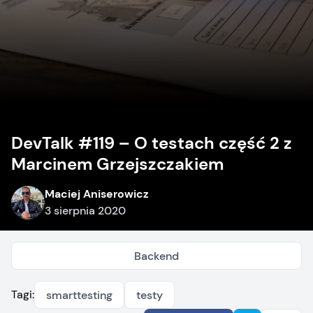
DevTalk #119 – O testach część 2 z
Marcinem Grzejszczakiem
Maciej Aniserowicz
3 sierpnia 2020
Backend
Tagi:
smarttesting
testy