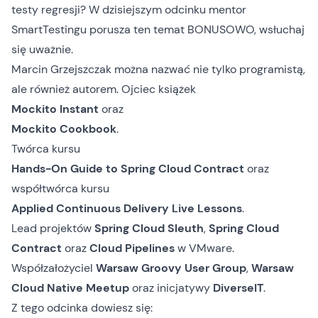
testy regresji? W dzisiejszym odcinku mentor
SmartTestingu porusza ten temat BONUSOWO, wsłuchaj
się uważnie.
Marcin Grzejszczak można nazwać nie tylko programistą,
ale również autorem. Ojciec książek
Mockito Instant
oraz
Mockito Cookbook
.
Twórca kursu
Hands-On Guide to Spring Cloud Contract
oraz
współtwórca kursu
Applied Continuous Delivery Live Lessons
.
Lead projektów
Spring Cloud Sleuth
,
Spring Cloud
Contract
oraz
Cloud Pipelines
w VMware.
Współzałożyciel
Warsaw Groovy User Group
,
Warsaw
Cloud Native Meetup
oraz inicjatywy
DiverseIT
.
Z tego odcinka dowiesz się: