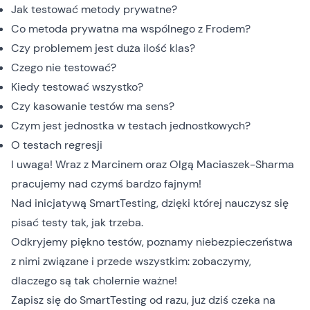
Jak testować metody prywatne?
Co metoda prywatna ma wspólnego z Frodem?
Czy problemem jest duża ilość klas?
Czego nie testować?
Kiedy testować wszystko?
Czy kasowanie testów ma sens?
Czym jest jednostka w testach jednostkowych?
O testach regresji
I uwaga! Wraz z Marcinem oraz Olgą Maciaszek-Sharma
pracujemy nad czymś bardzo fajnym!
Nad inicjatywą
SmartTesting
, dzięki której nauczysz się
pisać testy tak, jak trzeba.
Odkryjemy piękno testów, poznamy niebezpieczeństwa
z nimi związane i przede wszystkim: zobaczymy,
dlaczego są tak cholernie ważne!
Zapisz się do
SmartTesting
od razu, już dziś czeka na