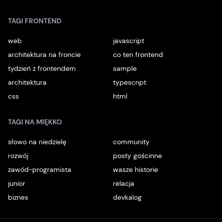
TAGI FRONTEND
web
javascript
architektura na froncie
co ten frontend
tydzień z frontendem
sample
architektura
typescript
css
html
TAGI NA MIĘKKO
słowo na niedzielę
community
rozwój
posty gościnne
zawód-programista
wasze historie
junior
relacja
biznes
devkalog