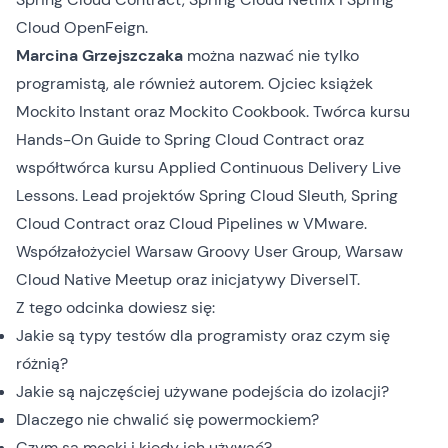
Cloud OpenFeign.
Marcina Grzejszczaka
można nazwać nie tylko
programistą, ale również autorem. Ojciec książek
Mockito Instant oraz Mockito Cookbook. Twórca kursu
Hands-On Guide to Spring Cloud Contract oraz
współtwórca kursu Applied Continuous Delivery Live
Lessons. Lead projektów Spring Cloud Sleuth, Spring
Cloud Contract oraz Cloud Pipelines w VMware.
Współzałożyciel Warsaw Groovy User Group, Warsaw
Cloud Native Meetup oraz inicjatywy DiverseIT.
Z tego odcinka dowiesz się:
Jakie są typy testów dla programisty oraz czym się
różnią?
Jakie są najczęściej używane podejścia do izolacji?
Dlaczego nie chwalić się powermockiem?
Czym są mocki i kiedy ich używać?