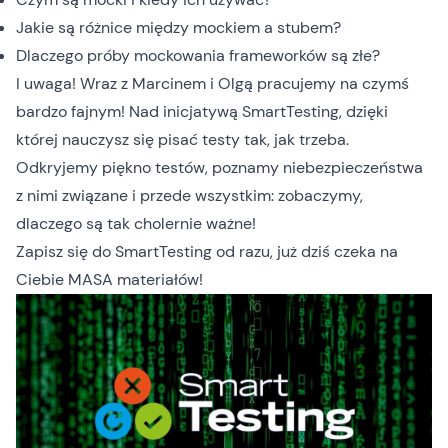
Jakie są różnice między mockiem a stubem?
Dlaczego próby mockowania frameworków są złe?
I uwaga! Wraz z Marcinem i Olgą pracujemy na czymś
bardzo fajnym! Nad inicjatywą
SmartTesting
, dzięki
której nauczysz się pisać testy tak, jak trzeba.
Odkryjemy piękno testów, poznamy niebezpieczeństwa
z nimi związane i przede wszystkim: zobaczymy,
dlaczego są tak cholernie ważne!
Zapisz się do SmartTesting od razu, już dziś czeka na
Ciebie MASA materiałów!