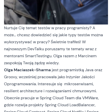
Nurtuje Cię temat testów w pracy programisty? A
może… chcesz dowiedzieć się jakie typy testów można
wykorzystywać w pracy? Świetnie trafiłeś! W
najnowszym DevTalku poruszamy te tematy wraz z
mentorami SmartTestingu. Olga razem z Marcinem
zaspokoją Twoją żądzę wiedzy.
Olga Maciaszek-Sharma
jest programistką Java oraz
Groovy, wcześniej pracowała jako Inżynier Jakości
Oprogramowania. Interesuje się mikroserwisami,
resilient architecture i rozwiązaniami chmurowymi.
Obecnie pracuje w Spring Cloud Team dla VMWare,
gdzie rozwija projekty Spring Cloud LoadBalancer,
Spring Cloud Contract, Spring Cloud Netflix i Spring