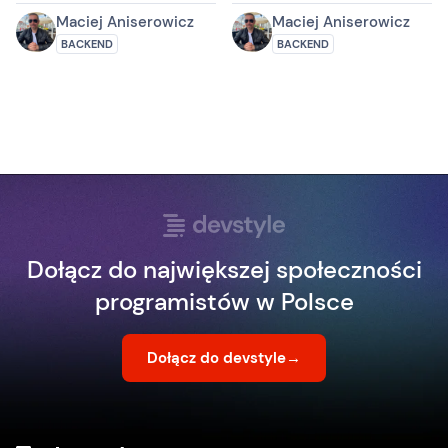
Maciej Aniserowicz
Maciej Aniserowicz
BACKEND
BACKEND
Dołącz do największej społeczności
programistów w Polsce
Dołącz do devstyle
→