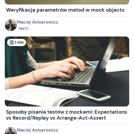
Weryfikacja parametrów metod w mock objects
Maciej Aniserowicz
TESTY
3
MIN
Sposoby pisania testów z mockami: Expectations
vs Record/Replay vs Arrange-Act-Assert
Maciej Aniserowicz