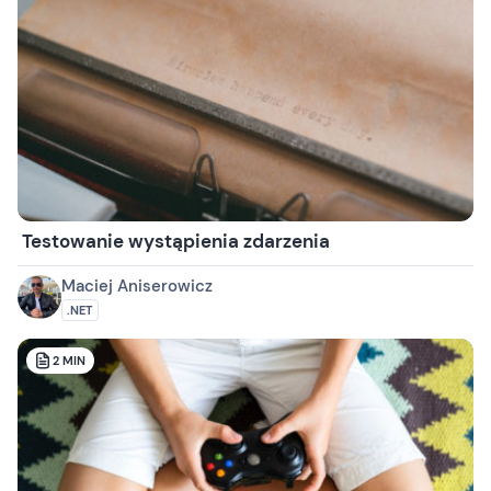
Testowanie wystąpienia zdarzenia
Maciej Aniserowicz
.NET
2
MIN