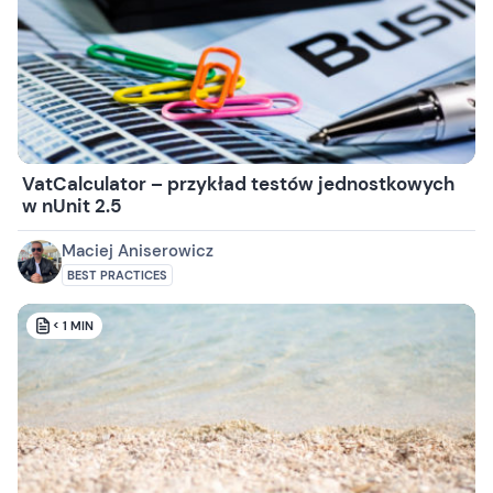
VatCalculator – przykład testów jednostkowych
w nUnit 2.5
Maciej Aniserowicz
BEST PRACTICES
< 1
MIN