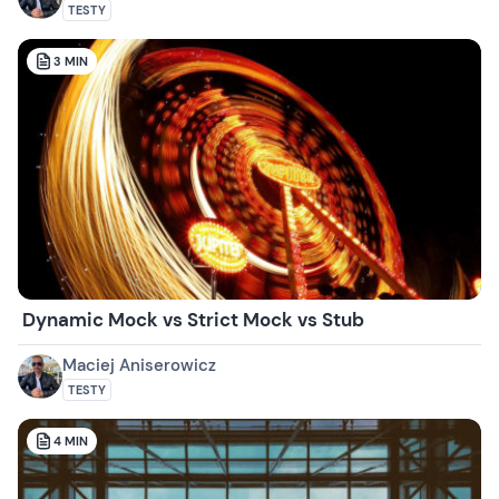
TESTY
3
MIN
Dynamic Mock vs Strict Mock vs Stub
Maciej Aniserowicz
TESTY
4
MIN