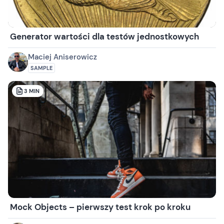
Generator wartości dla testów jednostkowych
Maciej Aniserowicz
SAMPLE
3
MIN
Mock Objects – pierwszy test krok po kroku