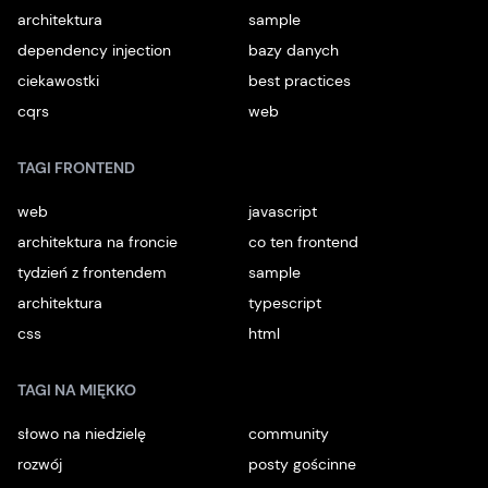
architektura
sample
dependency injection
bazy danych
ciekawostki
best practices
cqrs
web
TAGI FRONTEND
web
javascript
architektura na froncie
co ten frontend
tydzień z frontendem
sample
architektura
typescript
css
html
TAGI NA MIĘKKO
słowo na niedzielę
community
rozwój
posty gościnne