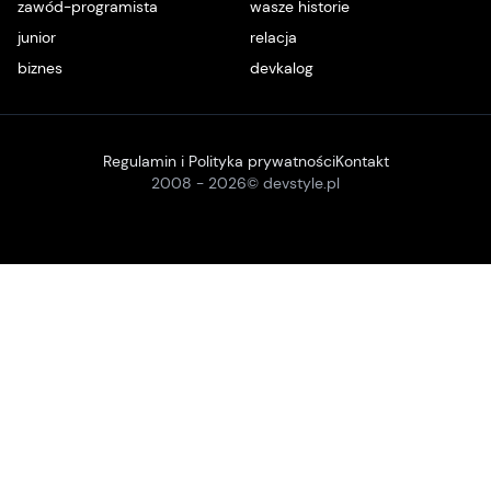
zawód-programista
wasze historie
junior
relacja
biznes
devkalog
Regulamin i Polityka prywatności
Kontakt
2008 -
2026
© devstyle.pl