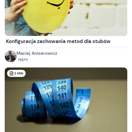
Konfiguracja zachowania metod dla stubów
Maciej Aniserowicz
TESTY
3
MIN