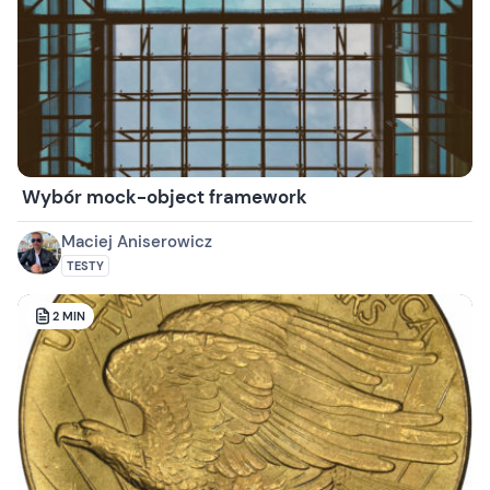
Wybór mock-object framework
Maciej Aniserowicz
TESTY
2
MIN