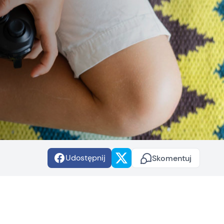
Udostępnij
Skomentuj