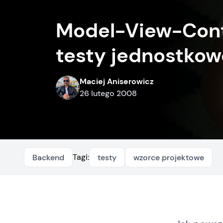
Model-View-Contr
testy jednostkow
Maciej Aniserowicz
26 lutego 2008
Tagi:
Backend
testy
wzorce projektowe