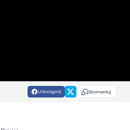
Udostępnij
Skomentuj