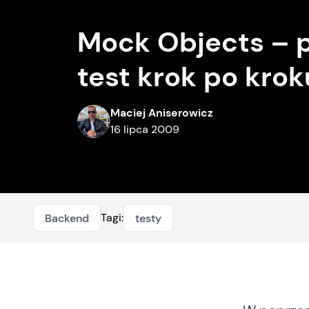
Mock Objects – 
test krok po krok
Maciej Aniserowicz
16 lipca 2009
Tagi:
Backend
testy