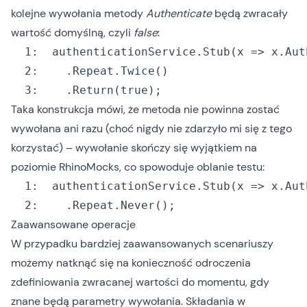
kolejne wywołania metody
Authenticate
będą zwracały
wartość domyślną, czyli
false
:
  1:
  2:
  	.
Repeat.Twice()
  3:
  	.Return(
true
);
Taka konstrukcja mówi, że metoda nie powinna zostać
wywołana ani razu (choć nigdy nie zdarzyło mi się z tego
korzystać) – wywołanie skończy się wyjątkiem na
poziomie RhinoMocks, co spowoduje oblanie testu:
  1:
  2:
  	.
Repeat.Never()
;
Zaawansowane operacje
W przypadku bardziej zaawansowanych scenariuszy
możemy natknąć się na konieczność odroczenia
zdefiniowania zwracanej wartości do momentu, gdy
znane będą parametry wywołania. Składania w