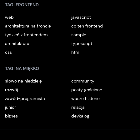
TAGI FRONTEND
web
javascript
architektura na froncie
co ten frontend
tydzień z frontendem
sample
architektura
typescript
css
html
TAGI NA MIĘKKO
słowo na niedzielę
community
rozwój
posty gościnne
zawód-programista
wasze historie
junior
relacja
biznes
devkalog