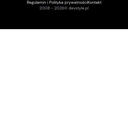
Regulamin i Polityka prywatności
Kontakt
2008 -
2026
© devstyle.pl