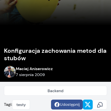
Konfiguracja zachowania metod dla
stubów
Maciej Aniserowicz
7 sierpnia 2009
Backend
Tagi:
Udostępnij
testy