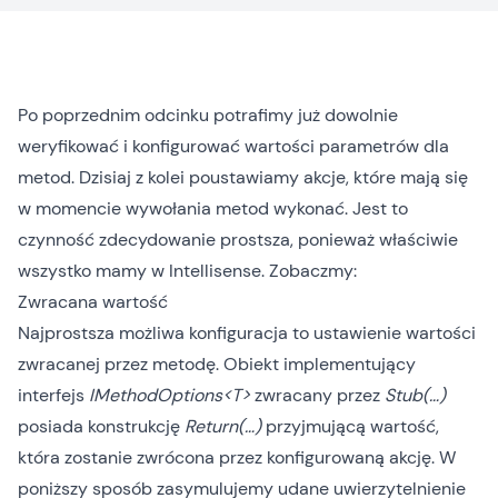
Po
poprzednim odcinku
potrafimy już dowolnie
weryfikować i konfigurować wartości parametrów dla
metod. Dzisiaj z kolei poustawiamy akcje, które mają się
w momencie wywołania metod wykonać. Jest to
czynność zdecydowanie prostsza, ponieważ właściwie
wszystko mamy w Intellisense. Zobaczmy:
Zwracana wartość
Najprostsza możliwa konfiguracja to ustawienie wartości
zwracanej przez metodę. Obiekt implementujący
interfejs
IMethodOptions<T>
zwracany przez
Stub(…)
posiada konstrukcję
Return(…)
przyjmującą wartość,
która zostanie zwrócona przez konfigurowaną akcję. W
poniższy sposób zasymulujemy udane uwierzytelnienie