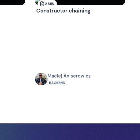
2
MIN
Constructor chaining
Maciej Aniserowicz
BACKEND