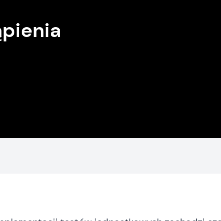
pienia