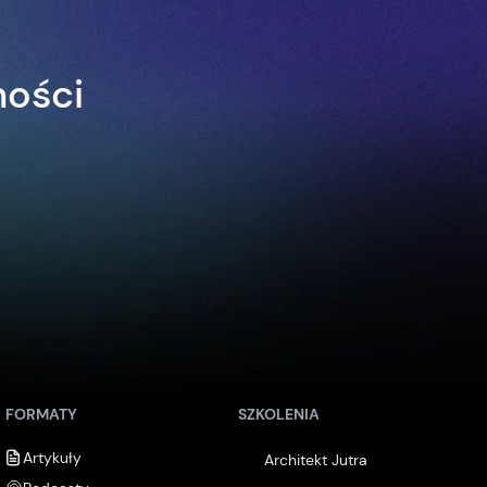
ności
FORMATY
SZKOLENIA
Artykuły
Architekt Jutra