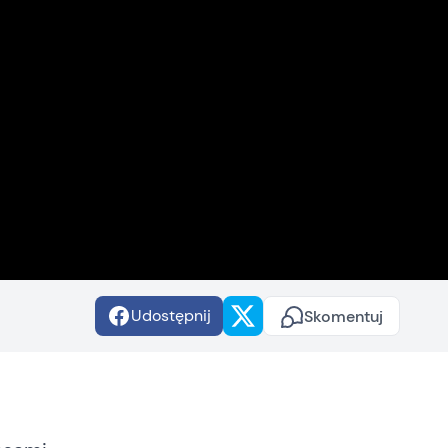
Udostępnij
Skomentuj