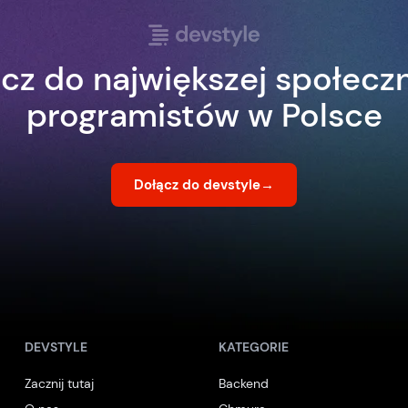
cz do największej społecz
programistów w Polsce
Dołącz do devstyle
→
DEVSTYLE
KATEGORIE
Zacznij tutaj
Backend