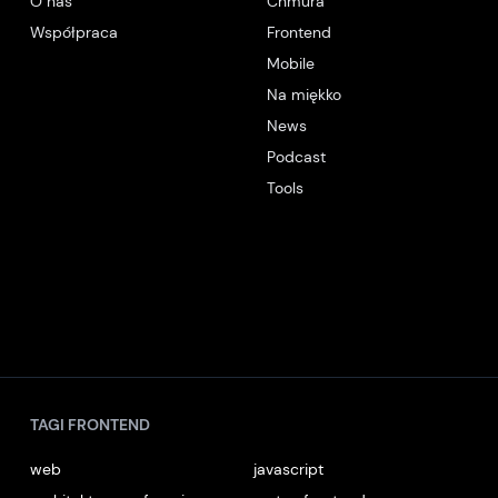
O nas
Chmura
Współpraca
Frontend
Mobile
Na miękko
News
Podcast
Tools
TAGI FRONTEND
web
javascript