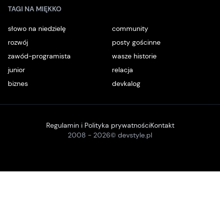
TAGI NA MIĘKKO
słowo na niedzielę
community
rozwój
posty gościnne
zawód-programista
wasze historie
junior
relacja
biznes
devkalog
Regulamin i Polityka prywatności
Kontakt
2008 -
2026
© devstyle.pl