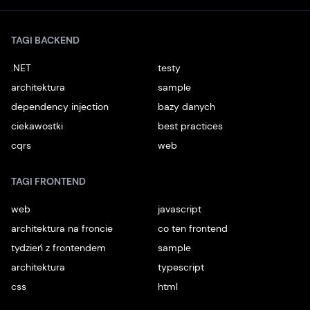
TAGI BACKEND
.NET
testy
architektura
sample
dependency injection
bazy danych
ciekawostki
best practices
cqrs
web
TAGI FRONTEND
web
javascript
architektura na froncie
co ten frontend
tydzień z frontendem
sample
architektura
typescript
css
html