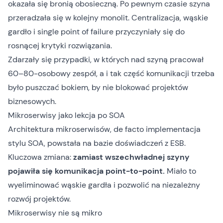
okazała się bronią obosieczną. Po pewnym czasie szyna
przeradzała się w kolejny monolit. Centralizacja, wąskie
gardło i single point of failure przyczyniały się do
rosnącej krytyki rozwiązania.
Zdarzały się przypadki, w których nad szyną pracował
60–80-osobowy zespół, a i tak część komunikacji trzeba
było puszczać bokiem, by nie blokować projektów
biznesowych.
Mikroserwisy jako lekcja po SOA
Architektura mikroserwisów, de facto implementacja
stylu SOA, powstała na bazie doświadczeń z ESB.
Kluczowa zmiana:
zamiast wszechwładnej szyny
pojawiła się komunikacja point-to-point.
Miało to
wyeliminować wąskie gardła i pozwolić na niezależny
rozwój projektów.
Mikroserwisy nie są mikro