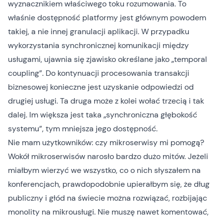
wyznacznikiem właściwego toku rozumowania. To
właśnie dostępność platformy jest głównym powodem
takiej, a nie innej granulacji aplikacji. W przypadku
wykorzystania synchronicznej komunikacji między
usługami, ujawnia się zjawisko określane jako „temporal
coupling”. Do kontynuacji procesowania transakcji
biznesowej konieczne jest uzyskanie odpowiedzi od
drugiej usługi. Ta druga może z kolei wołać trzecią i tak
dalej. Im większa jest taka „synchroniczna głębokość
systemu”, tym mniejsza jego dostępność.
Nie mam użytkowników: czy mikroserwisy mi pomogą?
Wokół mikroserwisów narosło bardzo dużo mitów. Jeżeli
miałbym wierzyć we wszystko, co o nich słyszałem na
konferencjach, prawdopodobnie upierałbym się, że dług
publiczny i głód na świecie można rozwiązać, rozbijając
monolity na mikrousługi. Nie muszę nawet komentować,