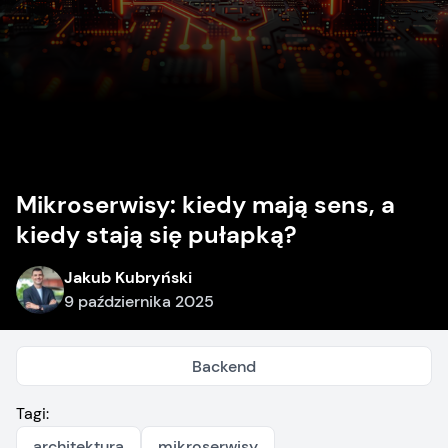
Mikroserwisy: kiedy mają sens, a
kiedy stają się pułapką?
Jakub Kubryński
9 października 2025
Backend
Tagi:
architektura
mikroserwisy