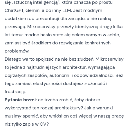
się „sztuczną inteligencją”, która oznacza po prostu
ChatGPT, Gemini albo inny LLM. Jest modnym
dodatkiem do prezentacji dla zarządu, a nie realną
przewagą. Mikroserwisy przeszły identyczną drogę kilka
lat temu: modne hasło stało się celem samym w sobie,
zamiast być środkiem do rozwiązania konkretnych
problemów.
Dlatego warto spojrzeć na nie bez złudzeń. Mikroserwisy
to jedna z najtrudniejszych architektur, wymagająca
dojrzałych zespołów, autonomii i odpowiedzialności. Bez
tego zamiast elastyczności dostajesz złożoność i
frustrację.
Pytanie brzmi:
co trzeba zrobić, żeby dobrze
wykorzystać ten rodzaj architektury? Jakie warunki
musimy spełnić, aby wniósł on coś więcej w naszą pracę
niż tylko zapis w CV?