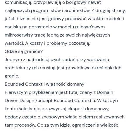
komunikacją, przyprawiają o ból głowy nawet
najlepszych programistów i architektów. Z drugiej strony,
jeżeli biznes nie jest gotowy pracować w takim modelu i
naciska na pozostanie w modelu release’owym,
mikroserwisy tracą jedną ze swoich największych
wartości. A koszty i problemy pozostają.
Gdzie są granice?
Jednym z najtrudniejszych zadań przy wdrażaniu
architektury mikrousług jest prawidłowe określenie ich
granic.
Bounded Context i własność domeny
Pierwszym przybliżeniem jest tutaj znany z
Domain
Driven Design
koncept
Bounded Context’u
. W każdym
kontekście istnieje zazwyczaj ekspert domenowy,
będący często biznesowym właścicielem realizowanych
tam procesów. Co za tym idzie, ograniczenie wielkości