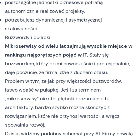
poszczególne jednostki biznesowe potrafią
autonomicznie realizować projekty,
potrzebujesz dynamicznej i asymetrycznej
skalowalności.
Buzzwordy i pułapki
Mikroserwisy od wielu lat zajmują wysokie miejsce w
rankingu najgorętszych pojęć w IT.
Stały się
buzzwordem, który brzmi nowocześnie i profesjonalnie,
daje poczucie, że firma idzie z duchem czasu.
Problem w tym, że jak przy większości buzzwordów,
łatwo wpaść w pułapkę. Jeśli za terminem
„mikroserwisy” nie stoi głębokie rozumienie tej
architektury, bardzo szybko można skończyć z
rozwiązaniem, które nie przynosi wartości, a wręcz
spowalnia rozwój.
Dzisiaj widzimy podobny schemat przy AI. Firmy chwalą