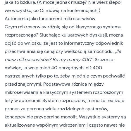
jaka to bzdura. (A może jednak muszę? Nie wierz ślepo
we wszystko, co Ci mówią na konferencjach!)
Autonomia jako fundament mikroserwisów
Czym mikroserwisy różnią się od klasycznego systemu
rozproszonego? Słuchając kuluarowych dyskusji, można
dojść do wniosku, że jest to informatyczny odpowiednik
przechwalania się ceną czy wielkością samochodu. „
Ile
masz mikroserwisów? Bo my mamy 400
”. Szczerze
mówiąc, ja wolę mieć 40 porządnych, niż 400
nastrzelanych tylko po to, żeby mieć się czym pochwalić
przed znajomymi. Podstawowa różnica między
mikroserwisami a klasycznym systemem rozproszonym
leży w autonomii. System rozproszony, mimo że realizuje
proces za pomocą wielu rozdzielnych systemów,
koncepcyjnie przypomina monolit. Wszystkie systemy są
aktualizowane wspólnym wdrożeniem i często nawet nie