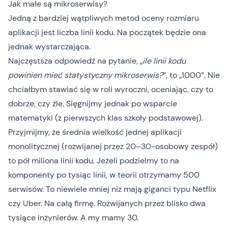
Jak małe są mikroserwisy?
Jedną z bardziej wątpliwych metod oceny rozmiaru
aplikacji jest liczba linii kodu. Na początek będzie ona
jednak wystarczająca.
Najczęstsza odpowiedź na pytanie,
„
ile linii kodu
powinien mieć statystyczny mikroserwis?
”, to „1000”
. Nie
chciałbym stawiać się w roli wyroczni, oceniając, czy to
dobrze, czy źle. Sięgnijmy jednak po wsparcie
matematyki (z pierwszych klas szkoły podstawowej).
Przyjmijmy, że średnia wielkość jednej aplikacji
monolitycznej (rozwijanej przez 20–30-osobowy zespół)
to pół miliona linii kodu. Jeżeli podzielmy to na
komponenty po tysiąc linii, w teorii otrzymamy 500
serwisów. To niewiele mniej niż mają giganci typu Netflix
czy Uber. Na całą firmę. Rozwijanych przez blisko dwa
tysiące inżynierów. A my mamy 30.