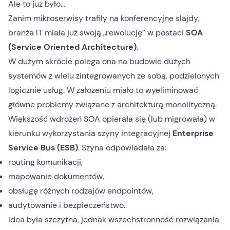
Ale to już było…
Zanim mikroserwisy trafiły na konferencyjne slajdy,
branża IT miała już swoją „rewolucję” w postaci
SOA
(Service Oriented Architecture)
.
W dużym skrócie polega ona na budowie dużych
systemów z wielu zintegrowanych ze sobą, podzielonych
logicznie usług. W założeniu miało to wyeliminować
główne problemy związane z architekturą monolityczną.
Większość wdrożeń SOA opierała się (lub migrowała) w
kierunku wykorzystania szyny integracyjnej
Enterprise
Service Bus (ESB)
. Szyna odpowiadała za:
routing komunikacji,
mapowanie dokumentów,
obsługę różnych rodzajów endpointów,
audytowanie i bezpieczeństwo.
Idea była szczytna, jednak wszechstronność rozwiązania