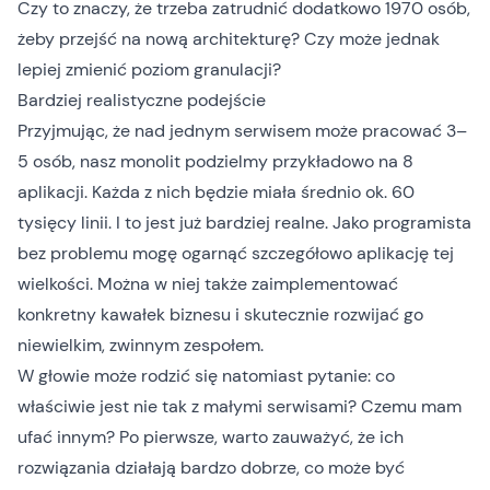
Czy to znaczy, że trzeba zatrudnić dodatkowo 1970 osób,
żeby przejść na nową architekturę? Czy może jednak
lepiej zmienić poziom granulacji?
Bardziej realistyczne podejście
Przyjmując, że nad jednym serwisem może pracować 3–
5 osób, nasz monolit podzielmy przykładowo na 8
aplikacji. Każda z nich będzie miała średnio ok. 60
tysięcy linii. I to jest już bardziej realne. Jako programista
bez problemu mogę ogarnąć szczegółowo aplikację tej
wielkości. Można w niej także zaimplementować
konkretny kawałek biznesu i skutecznie rozwijać go
niewielkim, zwinnym zespołem.
W głowie może rodzić się natomiast pytanie: co
właściwie jest nie tak z małymi serwisami? Czemu mam
ufać innym? Po pierwsze, warto zauważyć, że ich
rozwiązania działają bardzo dobrze, co może być