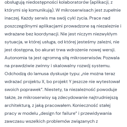
obsługują niedostępności kolaboratorów (aplikacji, z
którymi się komunikują). W mikroserwisach jest zupełnie
inaczej. Każdy serwis ma swój cykl życia. Prace nad
poszczególnymi aplikacjami prowadzone są niezależnie i
wdrażane bez koordynacji. Nie jest niczym niezwykłym
sytuacja, w której usługa, od której jesteśmy zależni, nie
jest dostępna, bo akurat trwa wdrożenie nowej wersji.
Autonomia ta jest ogromną siłą mikroserwisów. Pozwala
na prawdziwie zwinny i skalowalny rozwój systemu.
Odchodzą do lamusa dyskusje typu: „nie można teraz
wdrażać projektu X, bo projekt Y jeszcze nie wytestował
swoich poprawek”. Niestety, ta niezależność powoduje
także, że mikroserwisy są zdecydowanie najtrudniejszą
architekturą, z jaką pracowałem. Konieczność stałej
pracy w modelu „design for failure” i przewidywania
zawczasu wszelkich problemów związanych z