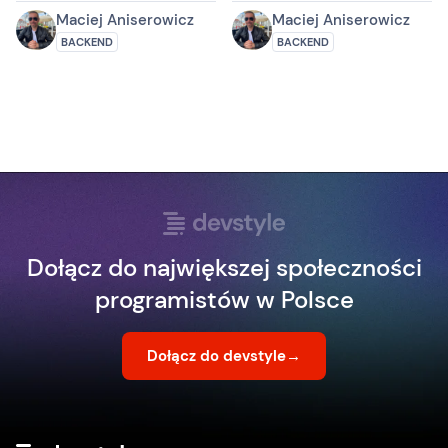
Maciej Aniserowicz
Maciej Aniserowicz
BACKEND
BACKEND
Dołącz do największej społeczności
programistów w Polsce
Dołącz do devstyle
→