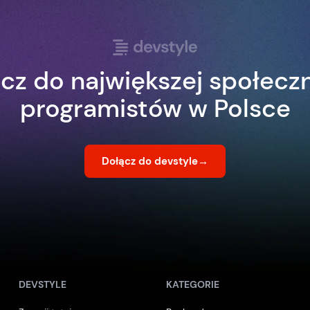
cz do największej społecz
programistów w Polsce
Dołącz do devstyle
→
DEVSTYLE
KATEGORIE