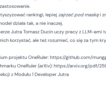
 zastosowanie.
tyszyzować rankingi, lepiej
zajrzeć pod maskę
i z
odel działa tak, a nie inaczej.
erze Jutra
Tomasz Ducin uczy pracy z LLM-ami ta
 nich korzystać, ale też rozumieć, co się za tym kry
ium projektu OneRuler:
https://github.com/mung
hmarku OneRuler (arXiv):
https://arxiv.org/pdf/2
ekcji z Modułu 1
Developer Jutra