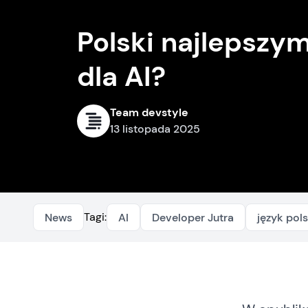
Polski najlepszy
dla AI?
Team devstyle
13 listopada 2025
Tagi:
News
AI
Developer Jutra
język pols