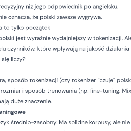
recyzyjny niż jego odpowiednik po angielsku.
nie oznacza, że polski zawsze wygrywa.
a to tylko początek
polski jest wyraźnie wydajniejszy w tokenizacji. Al
elu czynników, które wpływają na jakość działania
się liczy?
ra, sposób tokenizacji (czy tokenizer “czuje” polski
 rozmiar i sposób trenowania (np. fine-tuning, Mix
ają duże znaczenie.
reningowe
język średnio-zasobny. Ma solidne korpusy, ale nie