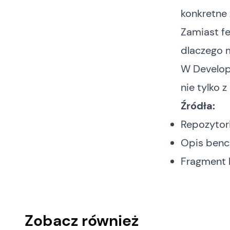
konkretne
Zamiast fe
dlaczego m
W
Develop
nie tylko z
Źródła:
Repozytor
Opis benc
Fragment l
Zobacz również