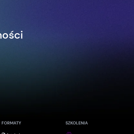
ności
FORMATY
SZKOLENIA