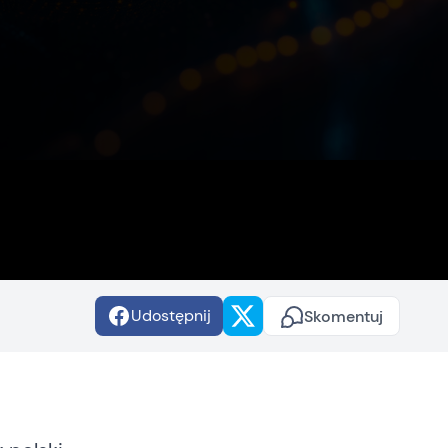
Udostępnij
Skomentuj