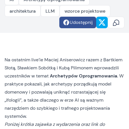
architektura
LLM
wzorce projektowe
Udostępnij
Na ostatnim live’ie Maciej Aniserowicz razem z Bartkiem
Słotą, Sławkiem Sobótką i Kubą Pilimonem wprowadzili
uczestników w temat
Archetypów Oprogramowania
. W
praktyce pokazali, jak archetypy porządkują model
domenowy i pozwalają uniknąć rozrastającej się
„ifologii”, a także dlaczego w erze AI są ważnym
narzędziem do szybkiego i trafnego projektowania
systemów.
Poniżej krótka zajawka z wydarzenia oraz link do