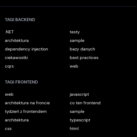
TAGI BACKEND
.NET
testy
architektura
sample
dependency injection
bazy danych
ciekawostki
best practices
cqrs
web
TAGI FRONTEND
web
javascript
architektura na froncie
co ten frontend
tydzień z frontendem
sample
architektura
typescript
css
html