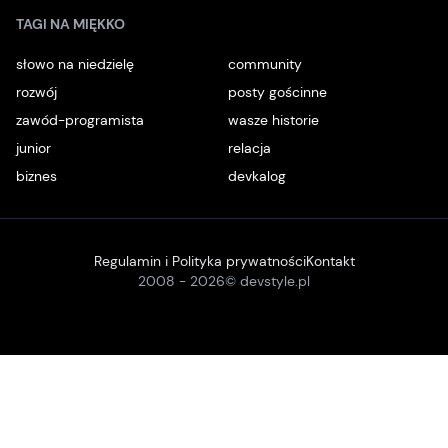
TAGI NA MIĘKKO
słowo na niedzielę
community
rozwój
posty gościnne
zawód-programista
wasze historie
junior
relacja
biznes
devkalog
Regulamin i Polityka prywatności
Kontakt
2008 -
2026
© devstyle.pl