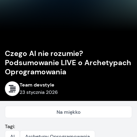
Czego AI nie rozumie?
Podsumowanie LIVE o Archetypach
Oprogramowania
Team devstyle
23 stycznia 2026
Na miękko
Tagi:
AI
Archetypy Oprogramowania