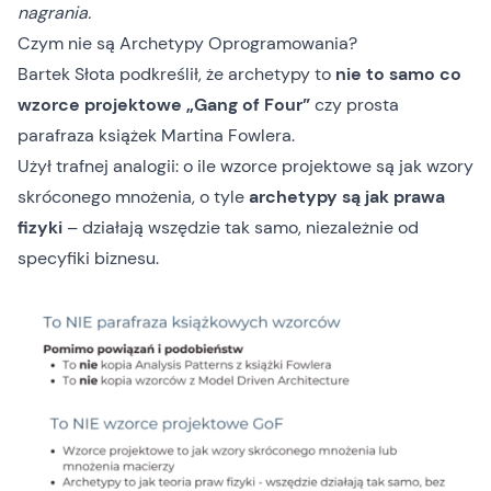
nagrania.
Czym nie są Archetypy Oprogramowania?
Bartek Słota podkreślił, że archetypy to
nie to samo co
wzorce projektowe „
Gang of Four
”
czy prosta
parafraza książek Martina Fowlera.
Użył trafnej analogii: o ile wzorce projektowe są jak wzory
skróconego mnożenia, o tyle
archetypy są jak prawa
fizyki
– działają wszędzie tak samo, niezależnie od
specyfiki biznesu.