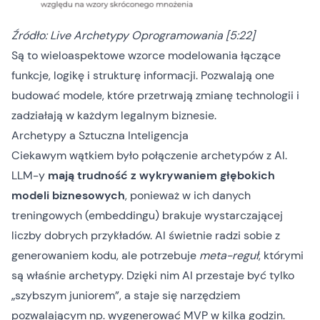
Źródło: Live Archetypy Oprogramowania [
5:22
]
Są to wieloaspektowe wzorce modelowania łączące
funkcje, logikę i strukturę informacji. Pozwalają one
budować modele, które przetrwają zmianę technologii i
zadziałają w każdym legalnym biznesie.
Archetypy a Sztuczna Inteligencja
Ciekawym wątkiem było połączenie archetypów z AI.
LLM-y
mają trudność z wykrywaniem głębokich
modeli biznesowych
, ponieważ w ich danych
treningowych (
embeddingu
) brakuje wystarczającej
liczby dobrych przykładów. AI świetnie radzi sobie z
generowaniem kodu, ale potrzebuje
meta-reguł
, którymi
są właśnie archetypy. Dzięki nim AI przestaje być tylko
„szybszym juniorem”, a staje się narzędziem
pozwalającym np. wygenerować MVP w kilka godzin.