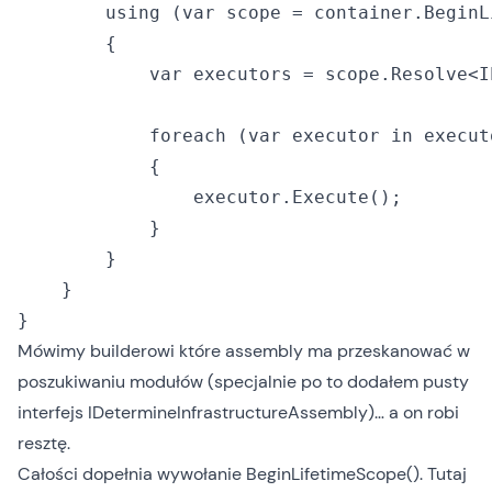
        using (var scope = container.BeginL
        {

            var executors = scope.Resolve<I
            foreach (var executor in executo
            {

                executor.Execute();

            }

        }

    }

Mówimy builderowi które assembly ma przeskanować w
poszukiwaniu modułów (specjalnie po to dodałem pusty
interfejs IDetermineInfrastructureAssembly)… a on robi
resztę.
Całości dopełnia wywołanie BeginLifetimeScope(). Tutaj