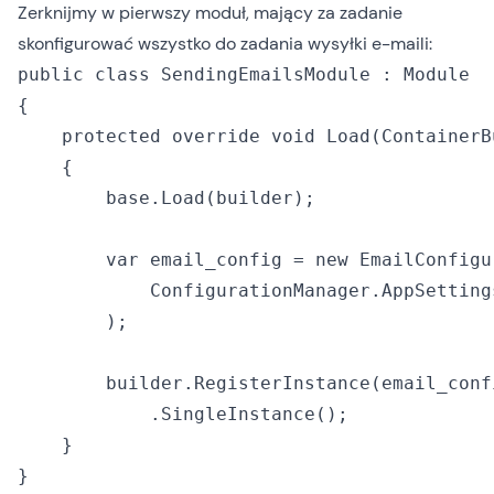
Zerknijmy w pierwszy moduł, mający za zadanie
skonfigurować wszystko do zadania wysyłki e-maili:
public class SendingEmailsModule : Module

{

    protected override void Load(ContainerB
    {

        base.Load(builder);

        var email_config = new EmailConfigur
            ConfigurationManager.AppSetting
        );

        builder.RegisterInstance(email_confi
            .SingleInstance();

    }
