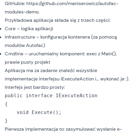
GitHubie:
https://github.com/maniserowicz/autofac-
modules-demo
.
Przykładowa aplikacja składa się z trzech części:
Core – logika aplikacji
Infrastructure – konfiguracja kontenera (za pomocą
modułów Autofac)
Cmdline – uruchamialny komponent: exec z Main(),
prawie pusty projekt
Aplikacja ma za zadanie znaleźć wszystkie
implementacje interfejsu IExecuteAction i… wykonać je :).
Interfejs jest bardzo prosty:
public interface IExecuteAction

{

    void Execute();

Pierwsza implementacja to: zasymulować wysłanie e-