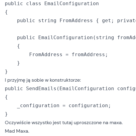
public class EmailConfiguration

{

    public string FromAddress { get; private
    public EmailConfiguration(string fromAdd
    {

        FromAddress = fromAddress;

    }

I przyjmę ją sobie w konstruktorze:
public SendEmails(EmailConfiguration configu
{

    _configuration = configuration;

Oczywiście wszystko jest tutaj uproszczone na maxa.
Mad Maxa.