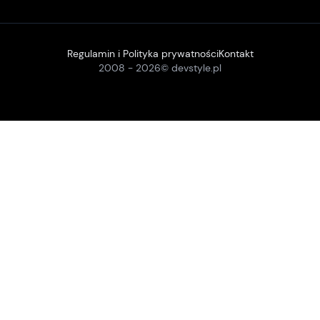
Regulamin i Polityka prywatności
Kontakt
2008 -
2026
© devstyle.pl