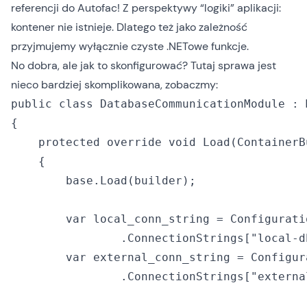
referencji do Autofac! Z perspektywy “logiki” aplikacji:
kontener nie istnieje. Dlatego też jako zależność
przyjmujemy wyłącznie czyste .NETowe funkcje.
No dobra, ale jak to skonfigurować? Tutaj sprawa jest
nieco bardziej skomplikowana, zobaczmy:
public class DatabaseCommunicationModule : M
{

    protected override void Load(ContainerB
    {

        base.Load(builder);

        var local_conn_string = Configuratio
                .ConnectionStrings["local-d
        var external_conn_string = Configur
                .ConnectionStrings["externa