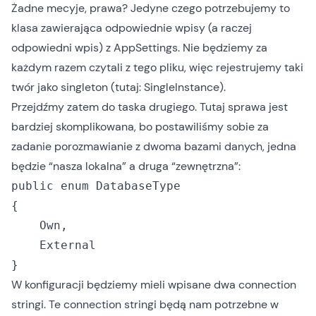
Żadne mecyje, prawa? Jedyne czego potrzebujemy to
klasa zawierająca odpowiednie wpisy (a raczej
odpowiedni wpis) z AppSettings. Nie będziemy za
każdym razem czytali z tego pliku, więc rejestrujemy taki
twór jako singleton (tutaj: SingleInstance).
Przejdźmy zatem do taska drugiego. Tutaj sprawa jest
bardziej skomplikowana, bo postawiliśmy sobie za
zadanie porozmawianie z dwoma bazami danych, jedna
będzie “nasza lokalna” a druga “zewnętrzna”:
public enum DatabaseType

{

    Own,

    External

W konfiguracji będziemy mieli wpisane dwa connection
stringi. Te connection stringi będą nam potrzebne w