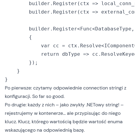
        builder.Register(ctx => local_conn_
        builder.Register(ctx => external_co
        builder.Register<Func<DatabaseType,
        {

            var cc = ctx.Resolve<IComponentC
            return dbType => cc.ResolveKeye
        });

    }

Po pierwsze: czytamy odpowiednie connection stringi z
konfiguracji. So far so good.
Po drugie: każdy z nich – jako zwykły .NETowy string! –
rejestrujemy w kontenerze… ale przypisując do niego
klucz. Klucz, którego wartością będzie wartość enuma
wskazującego na odpowiednią bazę.