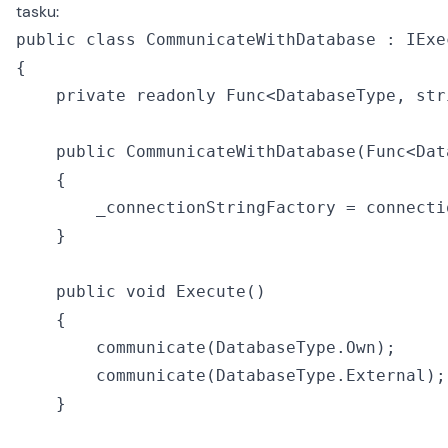
tasku:
public class CommunicateWithDatabase : IExec
{

    private readonly Func<DatabaseType, str
    public CommunicateWithDatabase(Func<Dat
    {

        _connectionStringFactory = connecti
    }

    public void Execute()

    {

        communicate(DatabaseType.Own);

        communicate(DatabaseType.External);

    }
