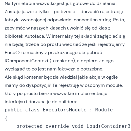
Na tym etapie wszystko jest już gotowe do działania.
Zostaje jeszcze tylko – po trzecie – dorzucić rejestrację
fabryki zwracającej odpowiedni connection string. Po to,
żeby móc w naszych klasach uwolnić się od klas z
bibliotek Autofaca. W internalsy tej składni zagłębiać się
nie będę, trzeba po prostu wiedzieć że jeśli rejestrujemy
Func<> to musimy z przekazanego ctx pobrać
IComponentContext (u mnie: cc), a dopiero z niego
wyciągać to co jest nam faktycznie potrzebne.
Ale skąd kontener będzie wiedział jakie akcje w ogóle
mamy do dyspozycji? Te rejestruję w osobnym module,
który po prostu bierze wszystkie implementacje
interfejsu i dorzuca je do buildera:
public class ExecutorsModule : Module

{

    protected override void Load(ContainerB