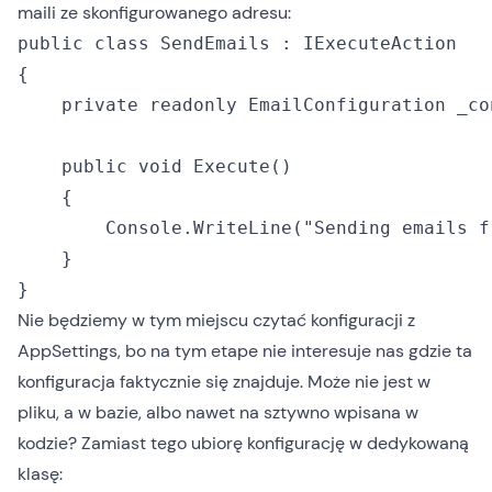
maili ze skonfigurowanego adresu:
public class SendEmails : IExecuteAction

{

    private readonly EmailConfiguration _co
    public void Execute()

    {

        Console.WriteLine("Sending emails f
    }

Nie będziemy w tym miejscu czytać konfiguracji z
AppSettings, bo na tym etape nie interesuje nas gdzie ta
konfiguracja faktycznie się znajduje. Może nie jest w
pliku, a w bazie, albo nawet na sztywno wpisana w
kodzie? Zamiast tego ubiorę konfigurację w dedykowaną
klasę: