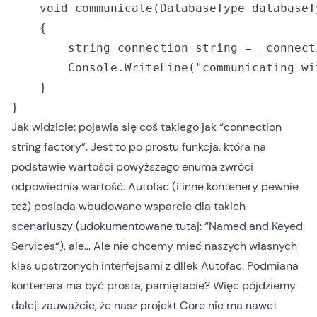
    void communicate(DatabaseType databaseTy
    {

        string connection_string = _connect
        Console.WriteLine("communicating wi
    }

Jak widzicie: pojawia się coś takiego jak “connection
string factory”. Jest to po prostu funkcja, która na
podstawie wartości powyższego enuma zwróci
odpowiednią wartość. Autofac (i inne kontenery pewnie
też) posiada wbudowane wsparcie dla takich
scenariuszy (udokumentowane tutaj: “
Named and Keyed
Services
“), ale… Ale nie chcemy mieć naszych własnych
klas upstrzonych interfejsami z dllek Autofac. Podmiana
kontenera ma być prosta, pamiętacie? Więc pójdziemy
dalej: zauważcie, że nasz projekt Core nie ma nawet