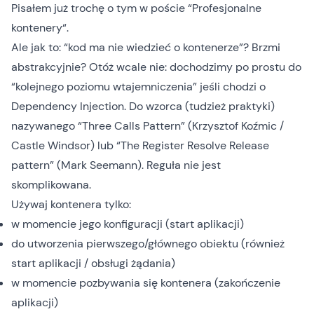
Pisałem już trochę o tym w poście “
Profesjonalne
kontenery
“.
Ale jak to: “kod ma nie wiedzieć o kontenerze”? Brzmi
abstrakcyjnie? Otóż wcale nie: dochodzimy po prostu do
“kolejnego poziomu wtajemniczenia” jeśli chodzi o
Dependency Injection. Do wzorca (tudzież praktyki)
nazywanego “
Three Calls Pattern
” (Krzysztof Koźmic /
Castle Windsor) lub “
The Register Resolve Release
pattern
” (Mark Seemann). Reguła nie jest
skomplikowana.
Używaj kontenera tylko:
w momencie jego konfiguracji (start aplikacji)
do utworzenia pierwszego/głównego obiektu (również
start aplikacji / obsługi żądania)
w momencie pozbywania się kontenera (zakończenie
aplikacji)