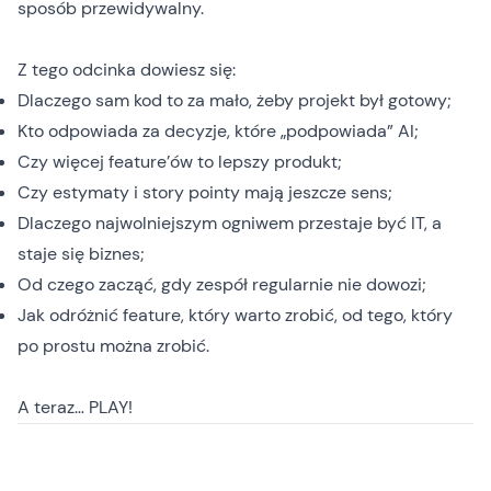
sposób przewidywalny.
Z tego odcinka dowiesz się:
Dlaczego sam kod to za mało, żeby projekt był gotowy;
Kto odpowiada za decyzje, które „podpowiada” AI;
Czy więcej feature’ów to lepszy produkt;
Czy estymaty i story pointy mają jeszcze sens;
Dlaczego najwolniejszym ogniwem przestaje być IT, a
staje się biznes;
Od czego zacząć, gdy zespół regularnie nie dowozi;
Jak odróżnić feature, który warto zrobić, od tego, który
po prostu można zrobić.
A teraz… PLAY!