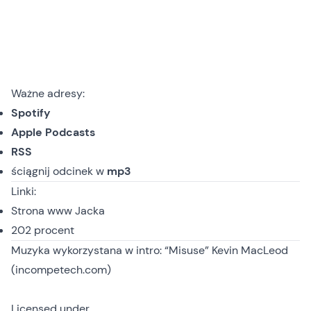
Ważne adresy:
Spotify
Apple Podcasts
RSS
ściągnij odcinek
w
mp3
Linki:
Strona
www
Jacka
202 procent
Muzyka wykorzystana w intro: “Misuse” Kevin MacLeod
(incompetech.com)
Licensed under