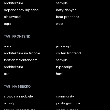
architektura
sample
dependency injection
bazy danych
ciekawostki
best practices
cqrs
web
TAGI FRONTEND
web
javascript
architektura na froncie
co ten frontend
tydzień z frontendem
sample
architektura
typescript
css
html
TAGI NA MIĘKKO
słowo na niedzielę
community
rozwój
posty gościnne