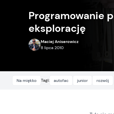
Programowanie p
eksplorację
Maciej Aniserowicz
8 lipca 2010
Tagi:
Na miękko
autofac
junior
rozwój