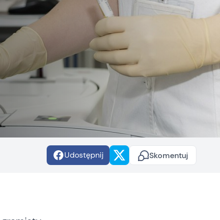
Udostępnij
Skomentuj