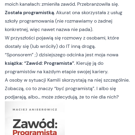
moich kanałach: zmieniła zawód. Przebranżowiła się.
Została programistką
. Akurat ona skorzystała z usług
szkoły programowania (nie rozmawiamy o żadnej
konkretnej, więc nawet nazwa nie pada).
W przyszłości pojawią się rozmowy z osobami, które
dostały się (lub wróciły) do IT inną drogą.
“Sponsorem” ;) dzisiejszego odcinka jest moja
nowa
książka: “Zawód: Programista”
. Kieruję ją do
programistów na każdym etapie swojej kariery.
A osoby w sytuacji Kamili skorzystają na niej szczególnie.
Zobaczą, co to znaczy “być programistą”. I albo się
podjarają, albo… może zdecydują, że to nie dla nich?