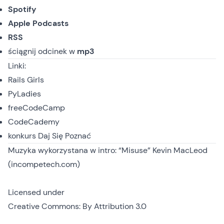
Spotify
Apple Podcasts
RSS
ściągnij odcinek
w
mp3
Linki:
Rails Girls
PyLadies
freeCodeCamp
CodeCademy
konkurs Daj Się Poznać
Muzyka wykorzystana w intro: “Misuse” Kevin MacLeod
(incompetech.com)
Licensed under
Creative Commons: By Attribution 3.0