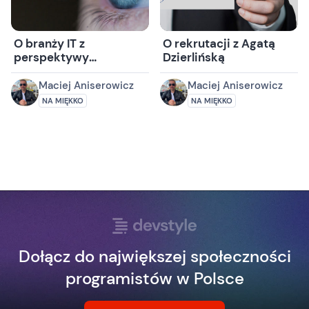
O branży IT z
O rekrutacji z Agatą
perspektywy
Dzierlińską
humanistki z Joanną
Bochyńską
Maciej Aniserowicz
Maciej Aniserowicz
NA MIĘKKO
NA MIĘKKO
Dołącz do największej społeczności
programistów w Polsce