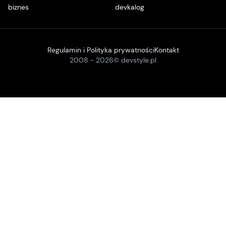
biznes
devkalog
Regulamin i Polityka prywatności
Kontakt
2008 -
2026
© devstyle.pl