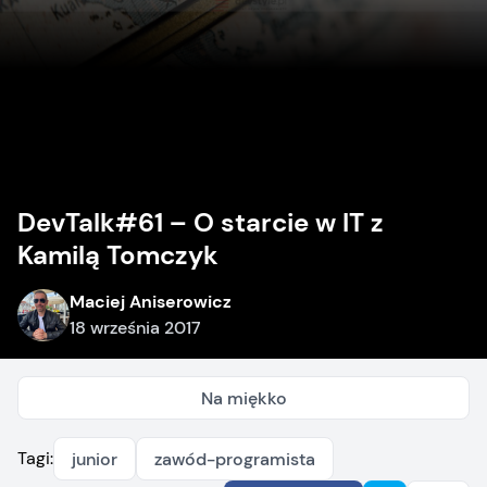
DevTalk#61 – O starcie w IT z
Kamilą Tomczyk
Maciej Aniserowicz
18 września 2017
Na miękko
Tagi:
junior
zawód-programista