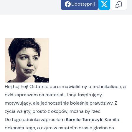
Udostępnij
Hej hej hej! Ostatnio porozmawialiśmy o technikaliach, a
dziś zapraszam na materiał… inny. Inspirujący,
motywujący, ale jednocześnie boleśnie prawdziwy. Z
życia wzięty, prosto z okopów, można by rzec.
Do tego odcinka zaprosiłem
Kamilę Tomczyk
. Kamila
dokonała tego, o czym w ostatnim czasie głośno na