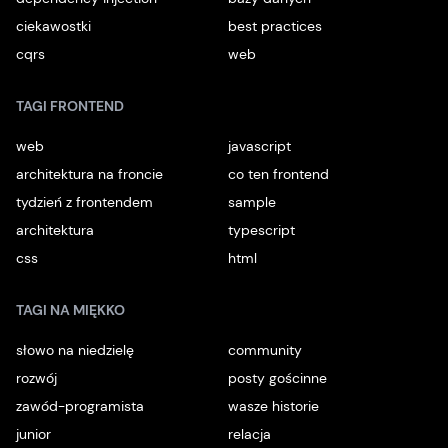
ciekawostki
best practices
cqrs
web
TAGI FRONTEND
web
javascript
architektura na froncie
co ten frontend
tydzień z frontendem
sample
architektura
typescript
css
html
TAGI NA MIĘKKO
słowo na niedzielę
community
rozwój
posty gościnne
zawód-programista
wasze historie
junior
relacja