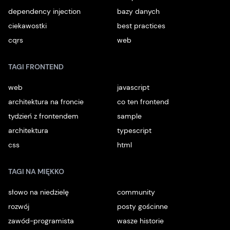
dependency injection
bazy danych
ciekawostki
best practices
cqrs
web
TAGI FRONTEND
web
javascript
architektura na froncie
co ten frontend
tydzień z frontendem
sample
architektura
typescript
css
html
TAGI NA MIĘKKO
słowo na niedzielę
community
rozwój
posty gościnne
zawód-programista
wasze historie