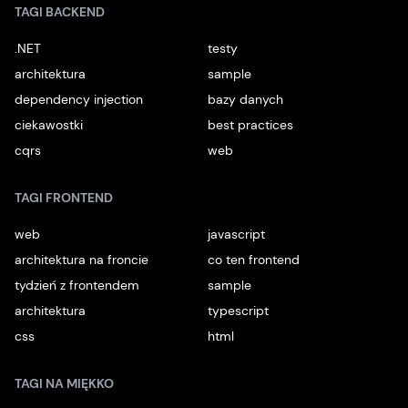
TAGI BACKEND
.NET
testy
architektura
sample
dependency injection
bazy danych
ciekawostki
best practices
cqrs
web
TAGI FRONTEND
web
javascript
architektura na froncie
co ten frontend
tydzień z frontendem
sample
architektura
typescript
css
html
TAGI NA MIĘKKO