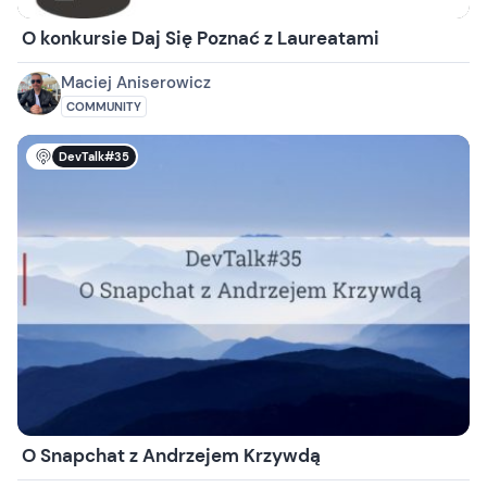
O konkursie Daj Się Poznać z Laureatami
Maciej Aniserowicz
COMMUNITY
DevTalk#35
O Snapchat z Andrzejem Krzywdą