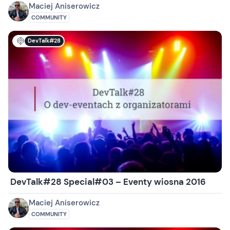
Maciej Aniserowicz
COMMUNITY
DevTalk#28
DevTalk#28 Special#03 – Eventy wiosna 2016
Maciej Aniserowicz
COMMUNITY