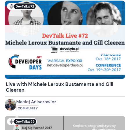
DevTalk#72
Live with Michele Leroux Bustamante and Gill
Cleeren
Maciej Aniserowicz
COMMUNITY
DevTalk#59