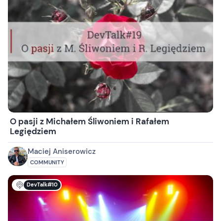
O pasji z Michałem Śliwoniem i Rafałem
Legiędziem
Maciej Aniserowicz
COMMUNITY
DevTalk#10