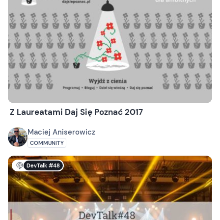
Z Laureatami Daj Się Poznać 2017
Maciej Aniserowicz
COMMUNITY
DevTalk #48