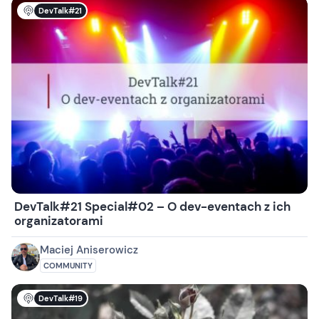
DevTalk#21
DevTalk#21 Special#02 – O dev-eventach z ich
organizatorami
Maciej Aniserowicz
COMMUNITY
DevTalk#19