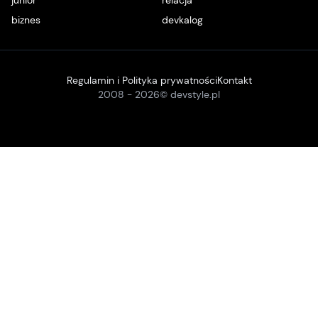
biznes
devkalog
Regulamin i Polityka prywatności
Kontakt
2008 -
2026
© devstyle.pl