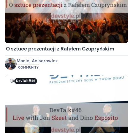
O sztuce prezentacji z Rafałem Czupryńskim
Maciej Aniserowicz
COMMUNITY
DevTalk#46