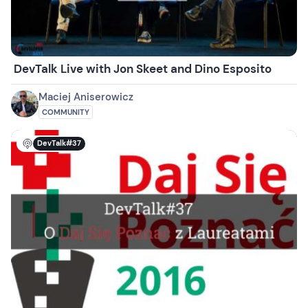
DevTalk Live with Jon Skeet and Dino Esposito
Maciej Aniserowicz
COMMUNITY
DevTalk#37