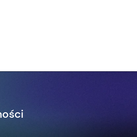
ności