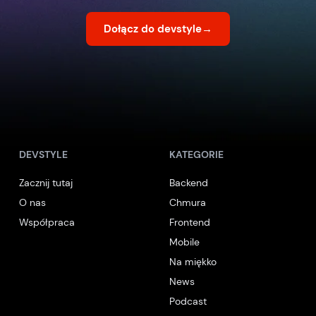
Dołącz do devstyle
→
DEVSTYLE
KATEGORIE
Zacznij tutaj
Backend
O nas
Chmura
Współpraca
Frontend
Mobile
Na miękko
News
Podcast