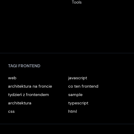
Tools
TAGI FRONTEND
web
javascript
architektura na froncie
co ten frontend
tydzień z frontendem
sample
architektura
typescript
css
html