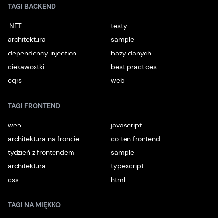
TAGI BACKEND
.NET
testy
architektura
sample
dependency injection
bazy danych
ciekawostki
best practices
cqrs
web
TAGI FRONTEND
web
javascript
architektura na froncie
co ten frontend
tydzień z frontendem
sample
architektura
typescript
css
html
TAGI NA MIĘKKO