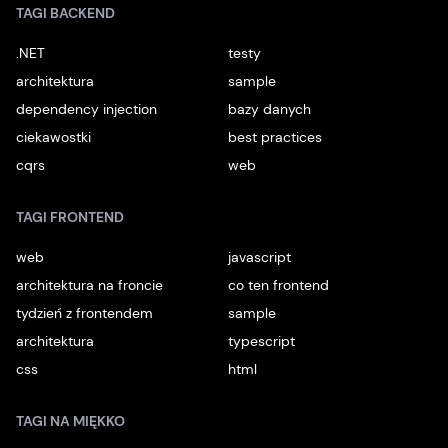
TAGI BACKEND
.NET
testy
architektura
sample
dependency injection
bazy danych
ciekawostki
best practices
cqrs
web
TAGI FRONTEND
web
javascript
architektura na froncie
co ten frontend
tydzień z frontendem
sample
architektura
typescript
css
html
TAGI NA MIĘKKO