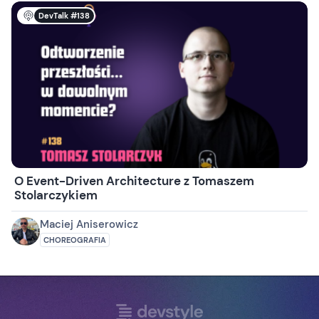
DevTalk #138
O Event-Driven Architecture z Tomaszem
Stolarczykiem
Maciej Aniserowicz
CHOREOGRAFIA