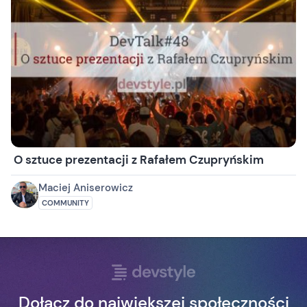
O sztuce prezentacji z Rafałem Czupryńskim
Maciej Aniserowicz
COMMUNITY
Dołącz do największej społeczności