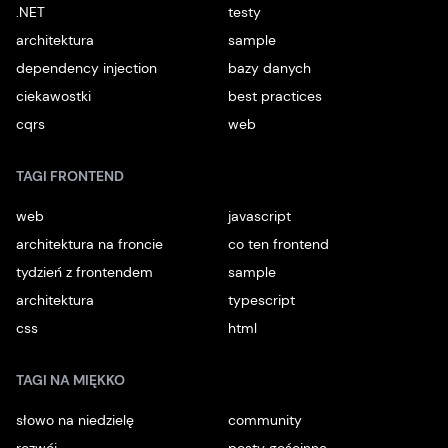
.NET
testy
architektura
sample
dependency injection
bazy danych
ciekawostki
best practices
cqrs
web
TAGI FRONTEND
web
javascript
architektura na froncie
co ten frontend
tydzień z frontendem
sample
architektura
typescript
css
html
TAGI NA MIĘKKO
słowo na niedzielę
community