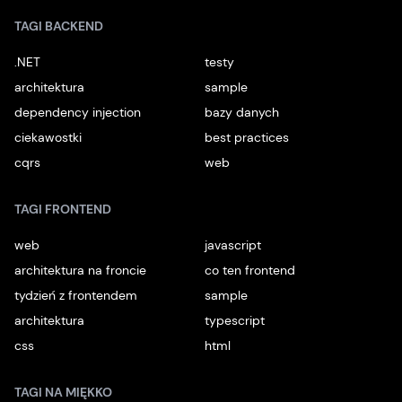
TAGI BACKEND
.NET
testy
architektura
sample
dependency injection
bazy danych
ciekawostki
best practices
cqrs
web
TAGI FRONTEND
web
javascript
architektura na froncie
co ten frontend
tydzień z frontendem
sample
architektura
typescript
css
html
TAGI NA MIĘKKO