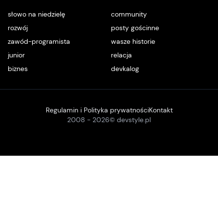
słowo na niedzielę
community
rozwój
posty gościnne
zawód-programista
wasze historie
junior
relacja
biznes
devkalog
Regulamin i Polityka prywatności
Kontakt
2008 -
2026
© devstyle.pl