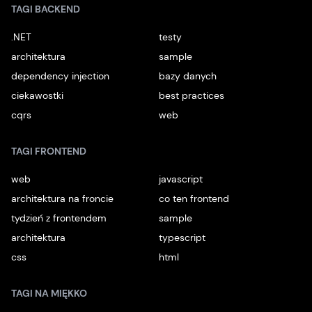
TAGI BACKEND
.NET
testy
architektura
sample
dependency injection
bazy danych
ciekawostki
best practices
cqrs
web
TAGI FRONTEND
web
javascript
architektura na froncie
co ten frontend
tydzień z frontendem
sample
architektura
typescript
css
html
TAGI NA MIĘKKO