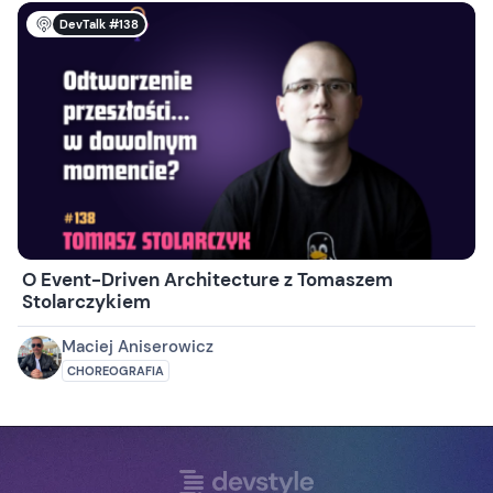
DevTalk #138
O Event-Driven Architecture z Tomaszem
Stolarczykiem
Maciej Aniserowicz
CHOREOGRAFIA