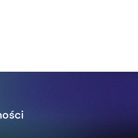
ności