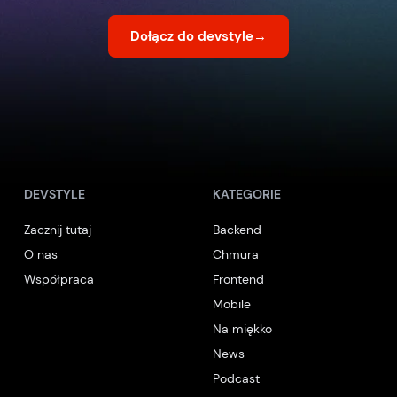
Dołącz do devstyle
→
DEVSTYLE
KATEGORIE
Zacznij tutaj
Backend
O nas
Chmura
Współpraca
Frontend
Mobile
Na miękko
News
Podcast