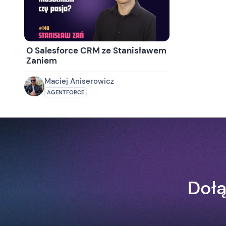
O Salesforce CRM ze Stanisławem
Zaniem
Maciej Aniserowicz
AGENTFORCE
Dołą