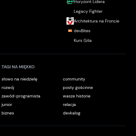
Horyzont Lidera
Legacy Fighter
Architektura na Froncie
devBites
Kurs Gita
TAGI NA MIĘKKO
słowo na niedzielę
community
rozwój
posty gościnne
zawód-programista
wasze historie
junior
relacja
biznes
devkalog