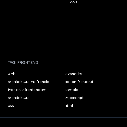
Tools
TAGI FRONTEND
web
javascript
architektura na froncie
co ten frontend
tydzień z frontendem
sample
architektura
typescript
css
html