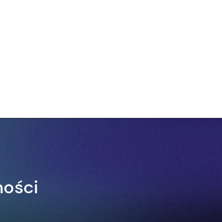
ności