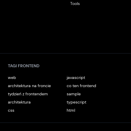
Tools
TAGI FRONTEND
web
javascript
architektura na froncie
co ten frontend
tydzień z frontendem
sample
architektura
typescript
css
html