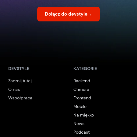
Dołącz do devstyle
→
DEVSTYLE
KATEGORIE
Zacznij tutaj
Backend
O nas
Chmura
Współpraca
Frontend
Mobile
Na miękko
News
Podcast