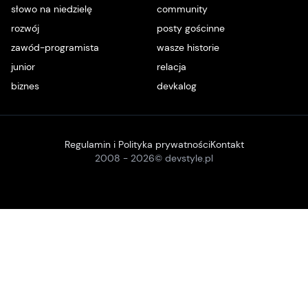
słowo na niedzielę
community
rozwój
posty gościnne
zawód-programista
wasze historie
junior
relacja
biznes
devkalog
Regulamin i Polityka prywatności
Kontakt
2008 -
2026
© devstyle.pl