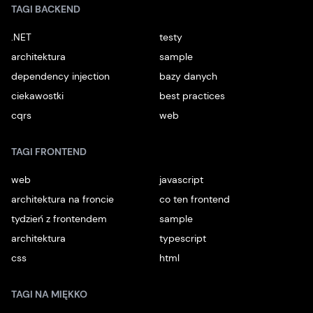
TAGI BACKEND
.NET
testy
architektura
sample
dependency injection
bazy danych
ciekawostki
best practices
cqrs
web
TAGI FRONTEND
web
javascript
architektura na froncie
co ten frontend
tydzień z frontendem
sample
architektura
typescript
css
html
TAGI NA MIĘKKO