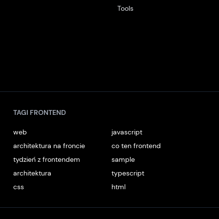
Tools
TAGI FRONTEND
web
javascript
architektura na froncie
co ten frontend
tydzień z frontendem
sample
architektura
typescript
css
html