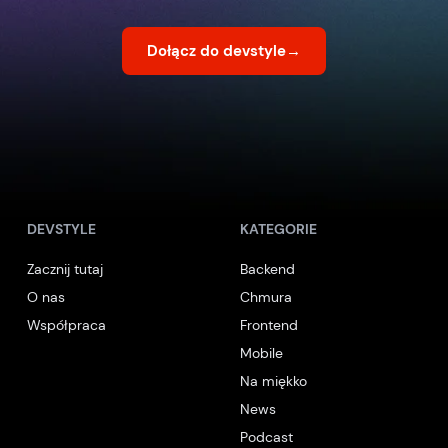
Dołącz do devstyle
→
DEVSTYLE
KATEGORIE
Zacznij tutaj
Backend
O nas
Chmura
Współpraca
Frontend
Mobile
Na miękko
News
Podcast