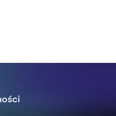
ności