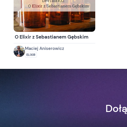
O Elixir z Sebastianem Gębskim
Maciej Aniserowicz
ELIXIR
Dołą