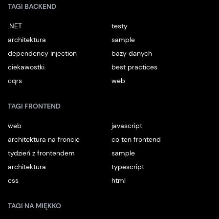
TAGI BACKEND
.NET
testy
architektura
sample
dependency injection
bazy danych
ciekawostki
best practices
cqrs
web
TAGI FRONTEND
web
javascript
architektura na froncie
co ten frontend
tydzień z frontendem
sample
architektura
typescript
css
html
TAGI NA MIĘKKO