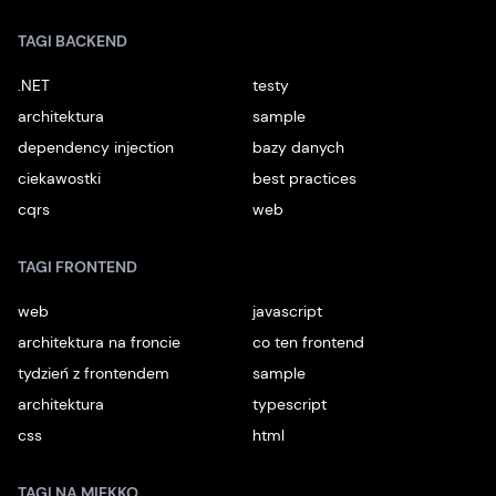
TAGI BACKEND
.NET
testy
architektura
sample
dependency injection
bazy danych
ciekawostki
best practices
cqrs
web
TAGI FRONTEND
web
javascript
architektura na froncie
co ten frontend
tydzień z frontendem
sample
architektura
typescript
css
html
TAGI NA MIĘKKO