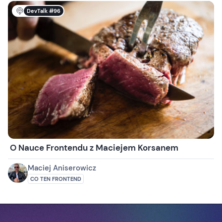
DevTalk #96
O Nauce Frontendu z Maciejem Korsanem
Maciej Aniserowicz
CO TEN FRONTEND