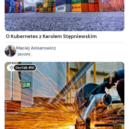
O Kubernetes z Karolem Stępniewskim
Maciej Aniserowicz
DEVOPS
DevTalk #91