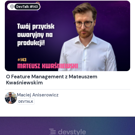
DevTalk #143
O Feature Management z Mateuszem
Kwaśniewskim
Maciej Aniserowicz
DEVTALK