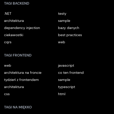
TAGI BACKEND
.NET
testy
architektura
sample
dependency injection
bazy danych
ciekawostki
best practices
cqrs
web
TAGI FRONTEND
web
javascript
architektura na froncie
co ten frontend
tydzień z frontendem
sample
architektura
typescript
css
html
TAGI NA MIĘKKO