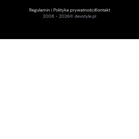
Regulamin i Polityka prywatności
Kontakt
2008 -
2026
© devstyle.pl