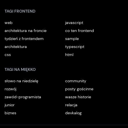
TAGI FRONTEND
web
javascript
architektura na froncie
co ten frontend
tydzień z frontendem
sample
architektura
typescript
css
html
TAGI NA MIĘKKO
słowo na niedzielę
community
rozwój
posty gościnne
zawód-programista
wasze historie
junior
relacja
biznes
devkalog