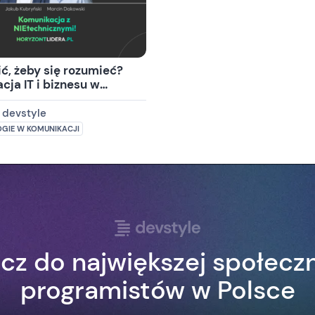
ć, żeby się rozumieć?
ja IT i biznesu w
 devstyle
GIE W KOMUNIKACJI
cz do największej społecz
programistów w Polsce