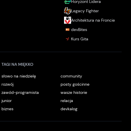
Horyzont Lidera
Legacy Fighter
Architektura na Froncie
devBites
Kurs Gita
TAGI NA MIĘKKO
słowo na niedzielę
community
rozwój
posty gościnne
zawód-programista
wasze historie
junior
relacja
biznes
devkalog