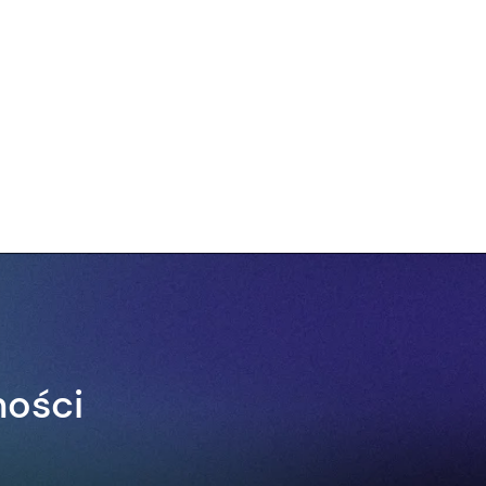
ności