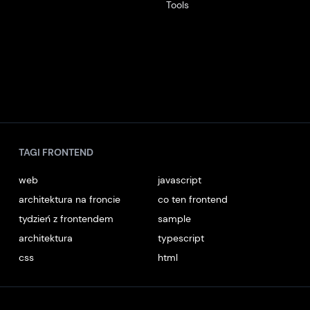
Tools
TAGI FRONTEND
web
javascript
architektura na froncie
co ten frontend
tydzień z frontendem
sample
architektura
typescript
css
html