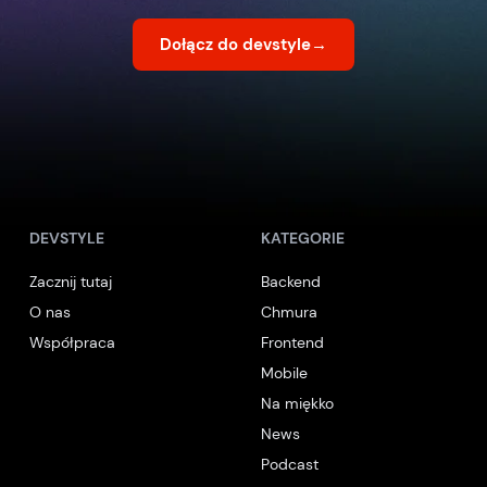
Dołącz do devstyle
→
DEVSTYLE
KATEGORIE
Zacznij tutaj
Backend
O nas
Chmura
Współpraca
Frontend
Mobile
Na miękko
News
Podcast