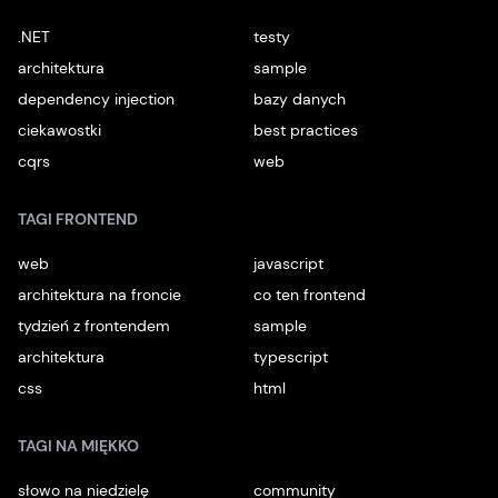
.NET
testy
architektura
sample
dependency injection
bazy danych
ciekawostki
best practices
cqrs
web
TAGI FRONTEND
web
javascript
architektura na froncie
co ten frontend
tydzień z frontendem
sample
architektura
typescript
css
html
TAGI NA MIĘKKO
słowo na niedzielę
community