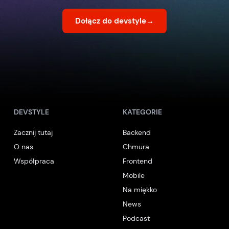
Dołącz do devstyle
→
DEVSTYLE
KATEGORIE
Zacznij tutaj
Backend
O nas
Chmura
Współpraca
Frontend
Mobile
Na miękko
News
Podcast