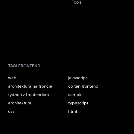
Tools
TAGI FRONTEND
web
javascript
architektura na froncie
co ten frontend
tydzień z frontendem
sample
architektura
typescript
css
html