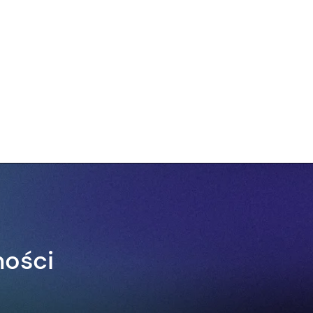
ności