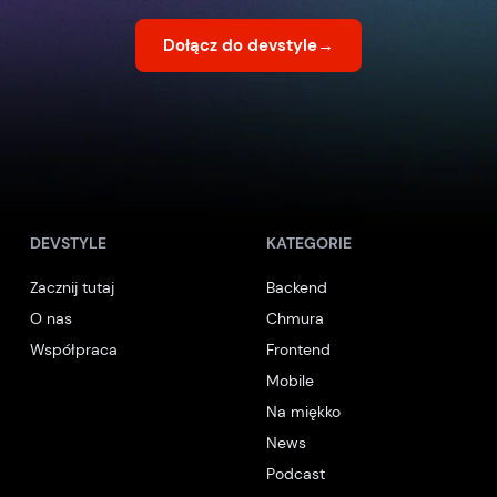
Dołącz do devstyle
→
DEVSTYLE
KATEGORIE
Zacznij tutaj
Backend
O nas
Chmura
Współpraca
Frontend
Mobile
Na miękko
News
Podcast