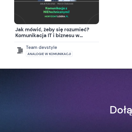
Jak mówić, żeby się rozumieć?
Komunikacja IT i biznesu w
praktyce
Team devstyle
ANALOGIE W KOMUNIKACJI
Dołą