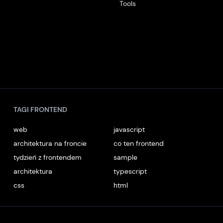
Tools
TAGI FRONTEND
web
javascript
architektura na froncie
co ten frontend
tydzień z frontendem
sample
architektura
typescript
css
html