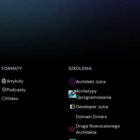
FORMATY
SZKOLENIA
Artykuły
Architekt Jutra
Podcasty
Archetypy
Oprogramowania
Video
Developer Jutra
Domain Drivers
Droga Nowoczesnego
Architekta