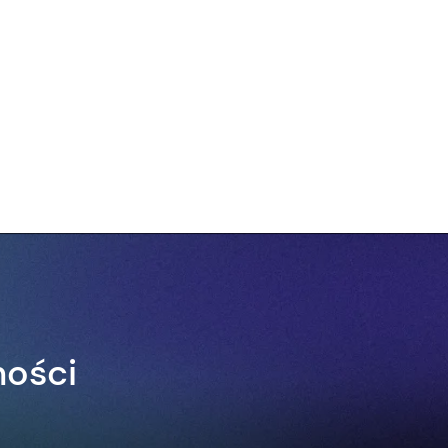
ności