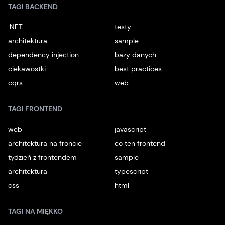
TAGI BACKEND
.NET
testy
architektura
sample
dependency injection
bazy danych
ciekawostki
best practices
cqrs
web
TAGI FRONTEND
web
javascript
architektura na froncie
co ten frontend
tydzień z frontendem
sample
architektura
typescript
css
html
TAGI NA MIĘKKO