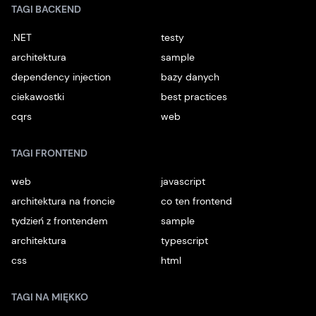
TAGI BACKEND
.NET
testy
architektura
sample
dependency injection
bazy danych
ciekawostki
best practices
cqrs
web
TAGI FRONTEND
web
javascript
architektura na froncie
co ten frontend
tydzień z frontendem
sample
architektura
typescript
css
html
TAGI NA MIĘKKO