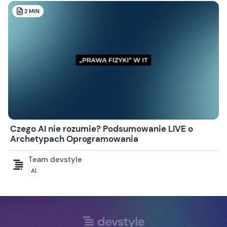
2
MIN
Czego AI nie rozumie? Podsumowanie LIVE o
Archetypach Oprogramowania
Team devstyle
AI