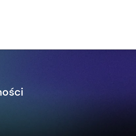
ności