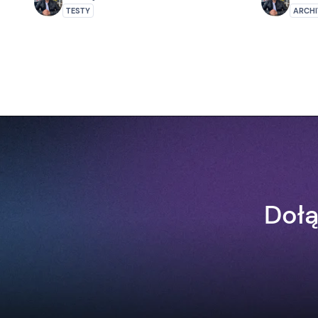
TESTY
ARCHI
Dołą