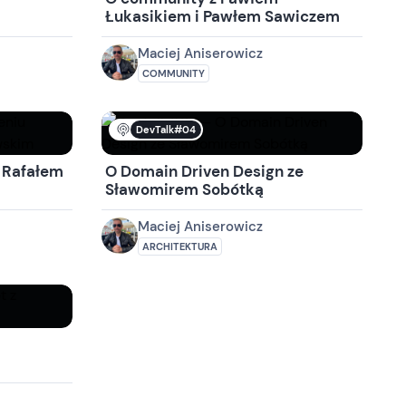
Łukasikiem i Pawłem Sawiczem
Maciej Aniserowicz
COMMUNITY
DevTalk#04
 Rafałem
O Domain Driven Design ze
Sławomirem Sobótką
Maciej Aniserowicz
ARCHITEKTURA