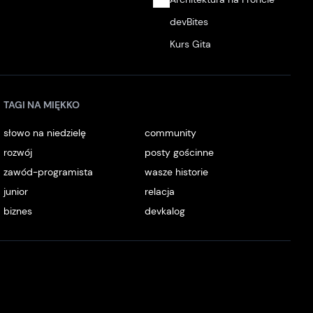
devBites
Kurs Gita
TAGI NA MIĘKKO
słowo na niedzielę
community
rozwój
posty gościnne
zawód-programista
wasze historie
junior
relacja
biznes
devkalog