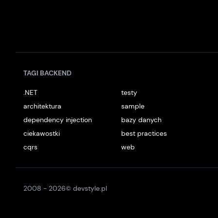
TAGI BACKEND
.NET
testy
architektura
sample
dependency injection
bazy danych
ciekawostki
best practices
cqrs
web
2008 -
2026
© devstyle.pl