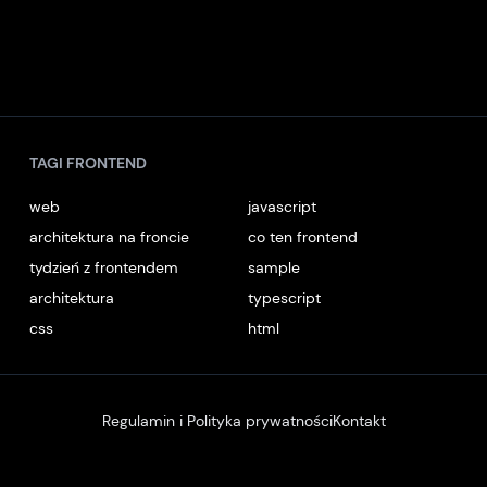
TAGI FRONTEND
web
javascript
architektura na froncie
co ten frontend
tydzień z frontendem
sample
architektura
typescript
css
html
Regulamin i Polityka prywatności
Kontakt