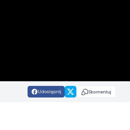
Udostępnij
Skomentuj