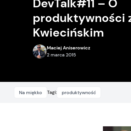
DevTalk#11 – O
produktywności 
Kwiecińskim
Maciej Aniserowicz
2 marca 2015
Tagi:
Na miękko
produktywność