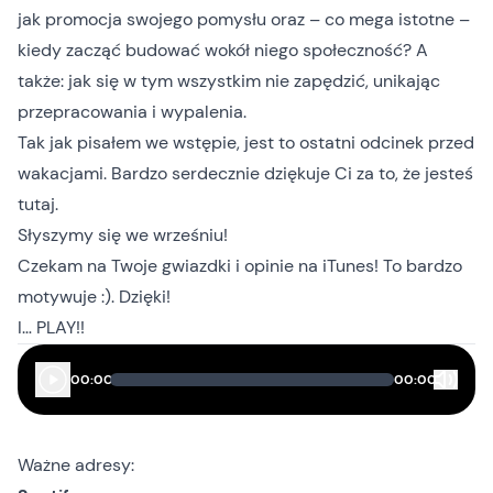
jak promocja swojego pomysłu oraz – co mega istotne –
kiedy zacząć budować wokół niego społeczność? A
także: jak się w tym wszystkim nie zapędzić, unikając
przepracowania i wypalenia.
Tak jak pisałem we wstępie, jest to ostatni odcinek przed
wakacjami. Bardzo serdecznie dziękuje Ci za to, że jesteś
tutaj.
Słyszymy się we wrześniu!
Czekam na Twoje gwiazdki i opinie
na iTunes
! To bardzo
motywuje :). Dzięki!
I… PLAY!!
00:00
00:00
Ważne adresy: