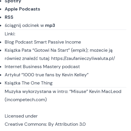
Spotify
Apple Podcasts
RSS
ściągnij odcinek
w
mp3
Linki:
Blog Podcast Smart Passive Income
Książka Pata “Gotowi Na Start” (empik)
; możecie ją
również znaleźć tutaj:
https://zaufanieczyliwaluta.pl/
Internet Business Mastery podcast
Artykuł “1000 true fans by Kevin Kelley”
Książka The One Thing
Muzyka wykorzystana w intro: “Misuse” Kevin MacLeod
(incompetech.com)
Licensed under
Creative Commons: By Attribution 3.0