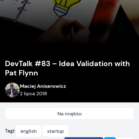
DevTalk #83 – Idea Validation with
Pat Flynn
Maciej Aniserowicz
2 lipca 2018
Na miękko
Tagi:
english
startup