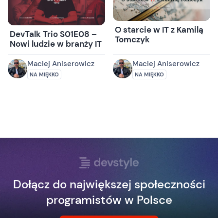
O starcie w IT z Kamilą
DevTalk Trio S01E08 –
Tomczyk
Nowi ludzie w branży IT
Maciej Aniserowicz
Maciej Aniserowicz
NA MIĘKKO
NA MIĘKKO
Dołącz do największej społeczności
programistów w Polsce