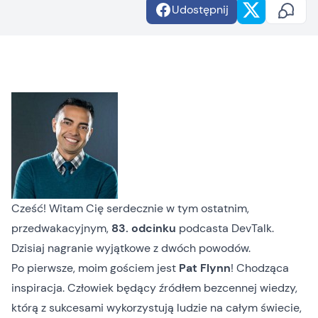
Udostępnij
Cześć! Witam Cię serdecznie w tym ostatnim,
przedwakacyjnym,
83. odcinku
podcasta DevTalk.
Dzisiaj nagranie wyjątkowe z dwóch powodów.
Po pierwsze, moim gościem jest
Pat Flynn
! Chodząca
inspiracja. Człowiek będący źródłem bezcennej wiedzy,
którą z sukcesami wykorzystują ludzie na całym świecie,