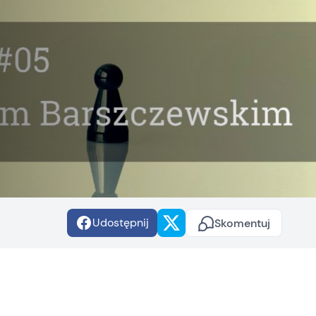
Udostępnij
Skomentuj