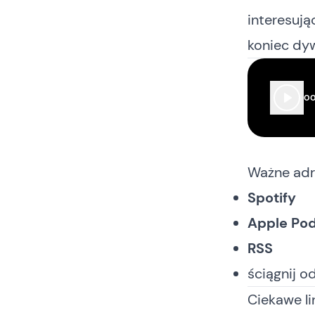
interesują
koniec dy
00
Ważne adr
Spotify
Apple Po
RSS
ściągnij o
Ciekawe lin