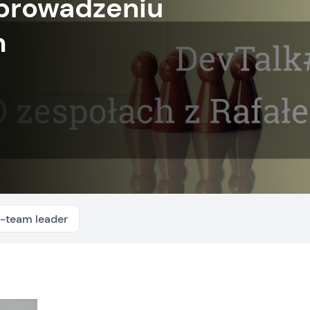
prowadzeniu
m
-team leader