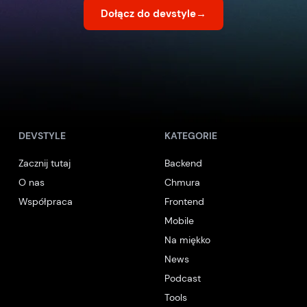
Dołącz do devstyle
→
DEVSTYLE
KATEGORIE
Zacznij tutaj
Backend
O nas
Chmura
Współpraca
Frontend
Mobile
Na miękko
News
Podcast
Tools