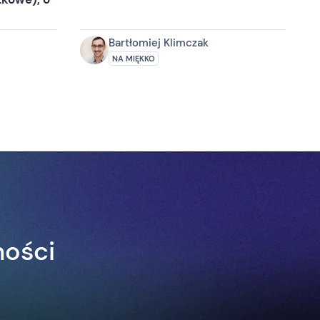
Bartłomiej Klimczak
NA MIĘKKO
ności