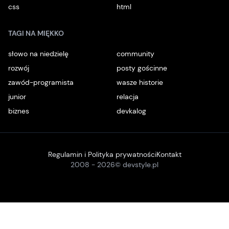
css
html
TAGI NA MIĘKKO
słowo na niedzielę
community
rozwój
posty gościnne
zawód-programista
wasze historie
junior
relacja
biznes
devkalog
Regulamin i Polityka prywatności
Kontakt
2008 -
2026
© devstyle.pl