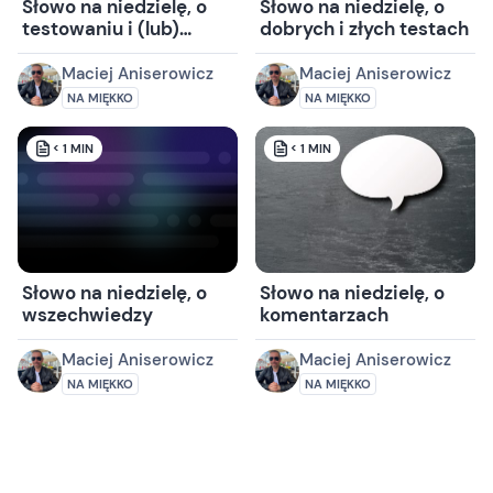
Słowo na niedzielę, o
Słowo na niedzielę, o
testowaniu i (lub)
dobrych i złych testach
debuggowaniu
Maciej Aniserowicz
Maciej Aniserowicz
NA MIĘKKO
NA MIĘKKO
< 1
MIN
< 1
MIN
Słowo na niedzielę, o
Słowo na niedzielę, o
wszechwiedzy
komentarzach
Maciej Aniserowicz
Maciej Aniserowicz
NA MIĘKKO
NA MIĘKKO