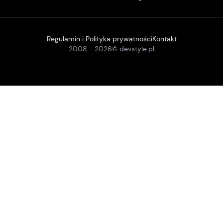
Regulamin i Polityka prywatności
Kontakt
2008 -
2026
© devstyle.pl