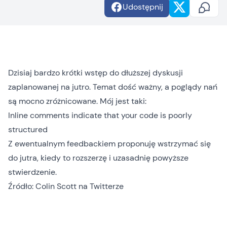
Udostępnij
Dzisiaj bardzo krótki wstęp do dłuższej dyskusji
zaplanowanej na jutro. Temat dość ważny, a poglądy nań
są mocno zróżnicowane. Mój jest taki:
Inline comments indicate that your code is poorly
structured
Z ewentualnym feedbackiem proponuję wstrzymać się
do jutra, kiedy to rozszerzę i uzasadnię powyższe
stwierdzenie.
Źródło:
Colin Scott
na
Twitterze