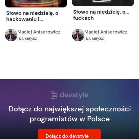
Słowo na niedzielę, o…
Słowo na niedzielę, o
fuckach
hackowaniu i
przyjemności
Maciej Aniserowicz
Maciej Aniserowicz
NA MIĘKKO
NA MIĘKKO
Dołącz do największej społeczności
programistów w Polsce
Dołącz do devstyle
→