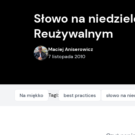
Słowo na niedziel
Reużywalnym
Maciej Aniserowicz
7 listopada 2010
Tagi:
Na miękko
best practices
słowo na nie