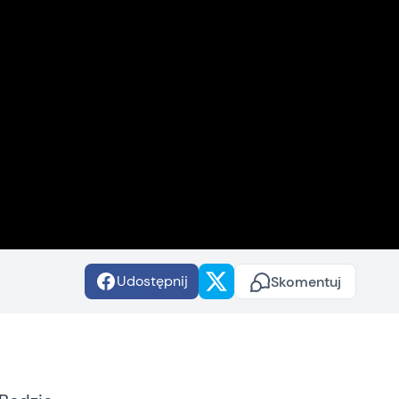
Udostępnij
Skomentuj