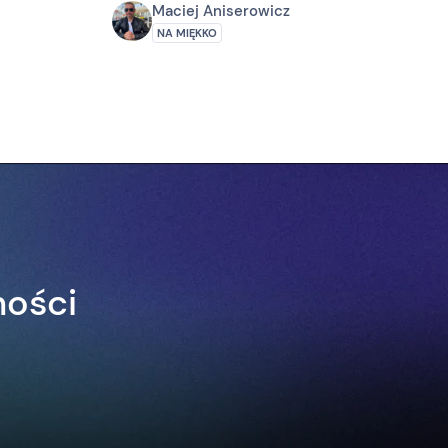
Maciej Aniserowicz
NA MIĘKKO
ności