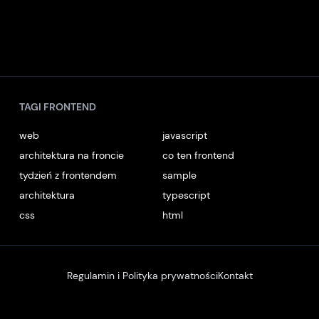
TAGI FRONTEND
web
javascript
architektura na froncie
co ten frontend
tydzień z frontendem
sample
architektura
typescript
css
html
Regulamin i Polityka prywatności
Kontakt