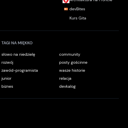
devBites
Kurs Gita
TAGI NA MIĘKKO
słowo na niedzielę
community
rozwój
posty gościnne
zawód-programista
wasze historie
junior
relacja
biznes
devkalog