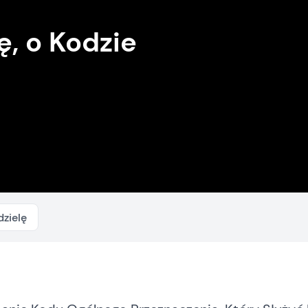
ę, o Kodzie
dzielę