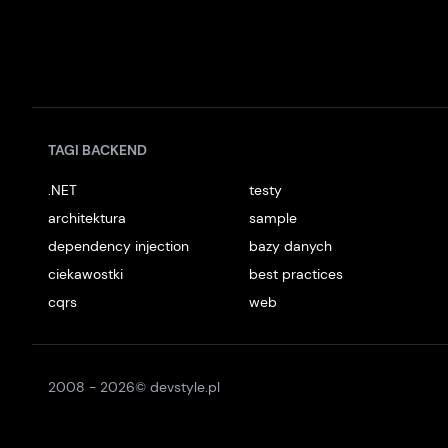
TAGI BACKEND
.NET
testy
architektura
sample
dependency injection
bazy danych
ciekawostki
best practices
cqrs
web
2008 -
2026
© devstyle.pl