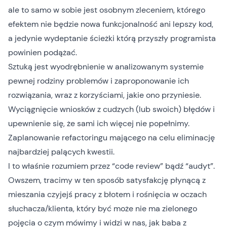
ale to samo w sobie jest osobnym zleceniem, którego
efektem nie będzie nowa funkcjonalność ani lepszy kod,
a jedynie wydeptanie ścieżki którą przyszły programista
powinien podążać.
Sztuką jest wyodrębnienie w analizowanym systemie
pewnej rodziny problemów i zaproponowanie ich
rozwiązania, wraz z korzyściami, jakie ono przyniesie.
Wyciągnięcie wniosków z cudzych (lub swoich) błędów i
upewnienie się, że sami ich więcej nie popełnimy.
Zaplanowanie refactoringu mającego na celu eliminację
najbardziej palących kwestii.
I to właśnie rozumiem przez “code review” bądź “audyt”.
Owszem, tracimy w ten sposób satysfakcję płynącą z
mieszania czyjejś pracy z błotem i rośnięcia w oczach
słuchacza/klienta, który być może nie ma zielonego
pojęcia o czym mówimy i widzi w nas, jak baba z