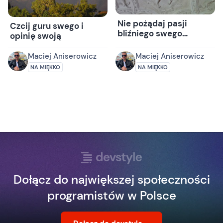
Nie pożądaj pasji
Czcij guru swego i
bliźniego swego…
opinię swoją
Maciej Aniserowicz
Maciej Aniserowicz
NA MIĘKKO
NA MIĘKKO
Dołącz do największej społeczności
programistów w Polsce