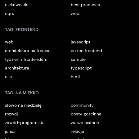
ciekawostki
best practices
cqrs
web
TAGI FRONTEND
web
javascript
architektura na froncie
co ten frontend
tydzień z frontendem
sample
architektura
typescript
css
html
TAGI NA MIĘKKO
słowo na niedzielę
community
rozwój
posty gościnne
zawód-programista
wasze historie
junior
relacja