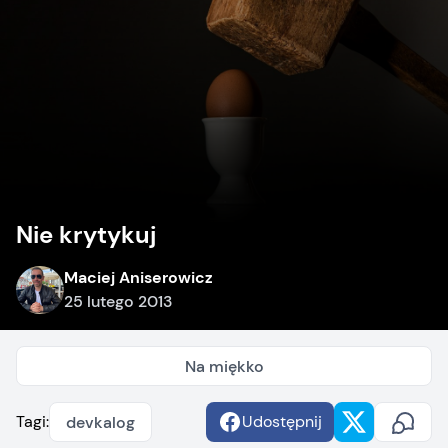
Nie krytykuj
Maciej Aniserowicz
25 lutego 2013
Na miękko
Tagi:
Udostępnij
devkalog