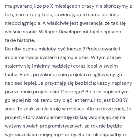
ma gwarancji, że po X miesiącach pracy nie skończymy z
taką samą kupą kodu, zawierającą te same lub inne
niedociągnięcia. A właściwie jest gwarancja, że tak się
właśnie stanie. W
Rapid Development
fajnie opisano
takie historie.
Bo niby czemu miałoby być inaczej? Projektowanie i
implementacja systemu zajmuje czas. W tym czasie
stajemy się (miejmy nadzieję) coraz lepsi w swoim
fachu. Efekt: po zakończeniu projektu moglibyśmy go
napisać lepiej. Ja przyznaję się bez bicia: każdy napisany
przeze mnie projekt ssie. Dlaczego? Bo dziś napisałbym
go lepiej niż rok temu czy pięć lat temu. I to jest DOBRY
znak. To znak, że nie stoję w miejscu. Ale to także znak, że
projekt, który zaimplementuję dzisiaj wspinając się na
wyżyny swoich programistycznych, za rok nie będzie
wyznacznikiem mojej top-formy. Bo za rok napisałbym