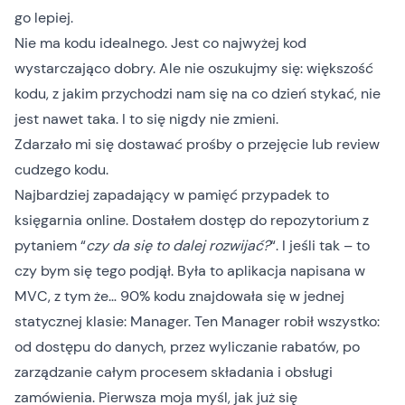
go lepiej.
Nie ma kodu idealnego
. Jest co najwyżej kod
wystarczająco dobry
. Ale nie oszukujmy się: większość
kodu, z jakim przychodzi nam się na co dzień stykać, nie
jest nawet taka. I to się nigdy nie zmieni.
Zdarzało mi się dostawać prośby o przejęcie lub review
cudzego kodu.
Najbardziej zapadający w pamięć przypadek to
księgarnia online. Dostałem dostęp do repozytorium z
pytaniem “
czy da się to dalej rozwijać?
“. I jeśli tak – to
czy bym się tego podjął. Była to aplikacja napisana w
MVC, z tym że… 90% kodu znajdowała się w jednej
statycznej klasie: Manager. Ten Manager robił wszystko:
od dostępu do danych, przez wyliczanie rabatów, po
zarządzanie całym procesem składania i obsługi
zamówienia. Pierwsza moja myśl, jak już się