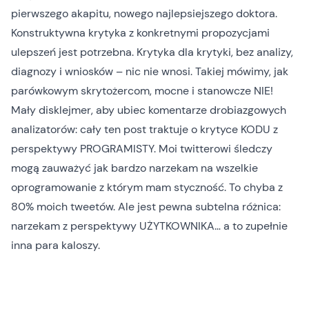
pierwszego akapitu, nowego najlepsiejszego doktora.
Konstruktywna krytyka z konkretnymi propozycjami
ulepszeń jest potrzebna. Krytyka dla krytyki, bez analizy,
diagnozy i wniosków – nic nie wnosi. Takiej mówimy, jak
parówkowym skrytożercom
, mocne i stanowcze NIE!
Mały disklejmer, aby ubiec komentarze drobiazgowych
analizatorów: cały ten post traktuje o krytyce KODU z
perspektywy PROGRAMISTY. Moi
twitterowi śledczy
mogą zauważyć jak bardzo narzekam na wszelkie
oprogramowanie z którym mam styczność. To chyba z
80% moich tweetów. Ale jest pewna subtelna różnica:
narzekam z perspektywy UŻYTKOWNIKA… a to zupełnie
inna para kaloszy.