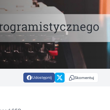
Udostępnij
Skomentuj