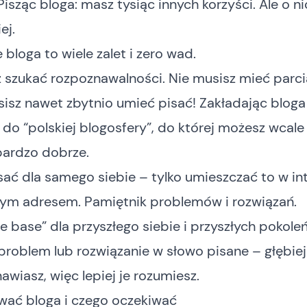
 Pisząc bloga: masz tysiąc innych korzyści. Ale o 
ej.
 bloga to wiele zalet i zero wad.
 szukać rozpoznawalności. Nie musisz mieć parcia
sisz nawet zbytnio umieć pisać! Zakładając bloga
do “polskiej blogosfery”, do której możesz wcale
 bardzo dobrze.
ać dla samego siebie – tylko umieszczać to w in
ym adresem. Pamiętnik problemów i rozwiązań.
 base” dla przyszłego siebie i przyszłych pokoleń
problem lub rozwiązanie w słowo pisane – głębiej
awiasz, więc lepiej je rozumiesz.
wać bloga i czego oczekiwać