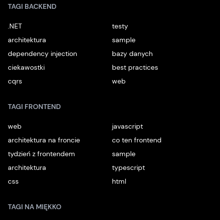
TAGI BACKEND
.NET
testy
architektura
sample
dependency injection
bazy danych
ciekawostki
best practices
cqrs
web
TAGI FRONTEND
web
javascript
architektura na froncie
co ten frontend
tydzień z frontendem
sample
architektura
typescript
css
html
TAGI NA MIĘKKO