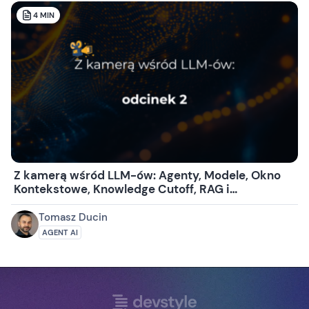
4
MIN
Z kamerą wśród LLM-ów: Agenty, Modele, Okno
Kontekstowe, Knowledge Cutoff, RAG i
Zarządzanie Kontekstem
Tomasz Ducin
AGENT AI